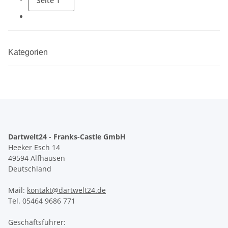
Seite
1
Kategorien
Dartwelt24 - Franks-Castle GmbH
Heeker Esch 14
49594 Alfhausen
Deutschland
Mail:
kontakt@dartwelt24.de
Tel. 05464 9686 771
Geschäftsführer: