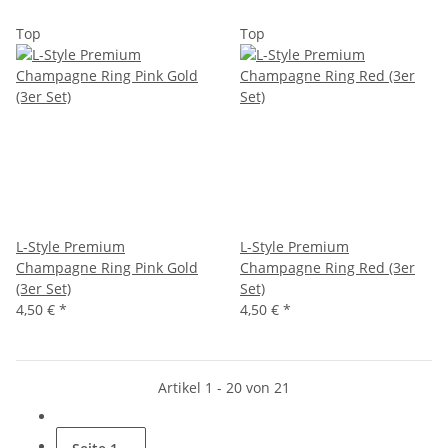
Top
Top
L-Style Premium
L-Style Premium
Champagne Ring Pink Gold
Champagne Ring Red (3er
(3er Set)
Set)
4,50 €
*
4,50 €
*
Artikel 1 - 20 von 21