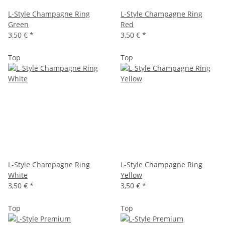
L-Style Champagne Ring
L-Style Champagne Ring
Green
Red
3,50 €
*
3,50 €
*
Top
Top
L-Style Champagne Ring
L-Style Champagne Ring
White
Yellow
3,50 €
*
3,50 €
*
Top
Top