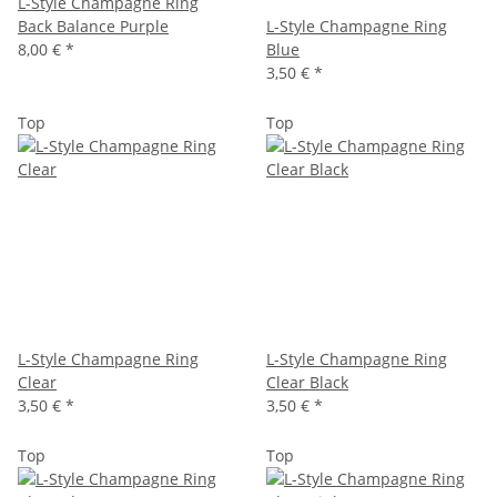
L-Style Champagne Ring
Back Balance Purple
L-Style Champagne Ring
8,00 €
*
Blue
3,50 €
*
Top
Top
L-Style Champagne Ring
L-Style Champagne Ring
Clear
Clear Black
3,50 €
*
3,50 €
*
Top
Top