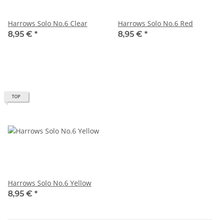
Harrows Solo No.6 Clear
Harrows Solo No.6 Red
8,95 €
*
8,95 €
*
TOP
Harrows Solo No.6 Yellow
8,95 €
*