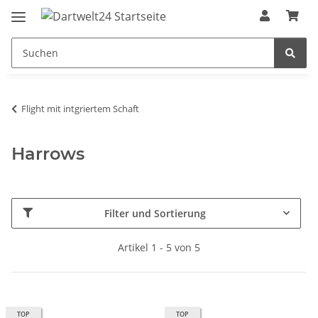
Flight mit intgriertem Schaft
Harrows
Filter und Sortierung
Artikel 1 - 5 von 5
TOP
TOP