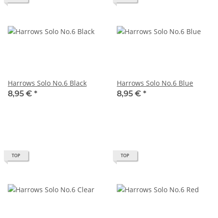
Harrows Solo No.6 Black
Harrows Solo No.6 Blue
8,95 €
*
8,95 €
*
TOP
TOP