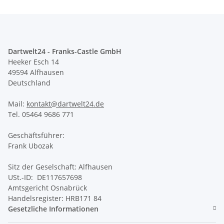
Dartwelt24 - Franks-Castle GmbH
Heeker Esch 14
49594 Alfhausen
Deutschland
Mail:
kontakt@dartwelt24.de
Tel. 05464 9686 771
Geschäftsführer:
Frank Ubozak
Sitz der Geselschaft: Alfhausen
USt.-ID: DE117657698
Amtsgericht Osnabrück
Handelsregister: HRB171 84
Gesetzliche Informationen