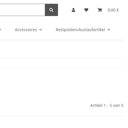
0,00 €
Accessoires
Restposten/Auslaufartikel
G
Artikel 1 - 5 von 5