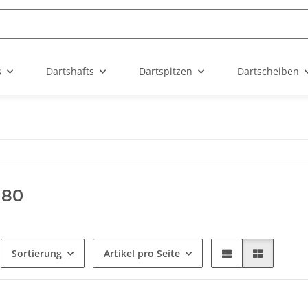
s
Dartshafts
Dartspitzen
Dartscheiben
180
Sortierung
Artikel pro Seite