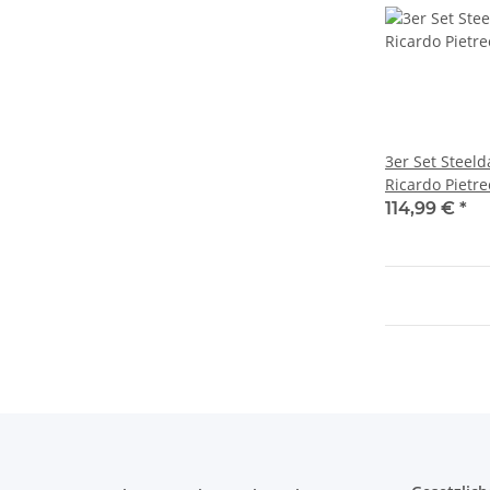
3er Set Steeld
Ricardo Pietr
114,99 €
*