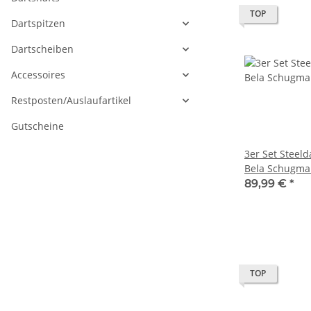
TOP
Dartspitzen
Dartscheiben
Accessoires
Restposten/Auslaufartikel
Gutscheine
3er Set Steeld
Bela Schugma
Dipper"
89,99 €
*
TOP