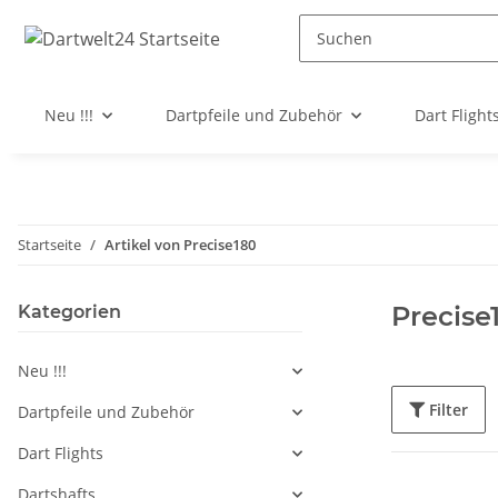
Neu !!!
Dartpfeile und Zubehör
Dart Flight
Startseite
Artikel von Precise180
Precise
Kategorien
Neu !!!
Filter
Dartpfeile und Zubehör
Dart Flights
Dartshafts