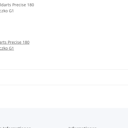
arts Precise 180
eczko G1