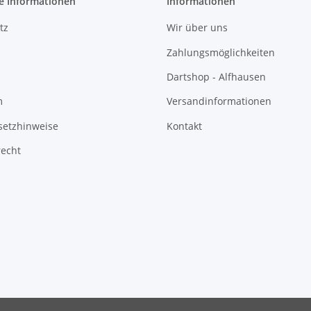
e Informationen
Informationen
tz
Wir über uns
Zahlungsmöglichkeiten
Dartshop - Alfhausen
m
Versandinformationen
setzhinweise
Kontakt
recht