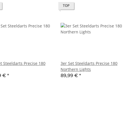
TOP
t Steeldarts Precise 180
3er Set Steeldarts Precise 180
Northern Lights
9 €
*
89,99 €
*