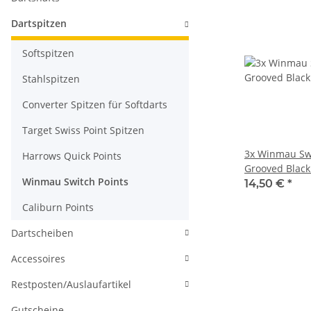
Dartspitzen
Softspitzen
Stahlspitzen
Converter Spitzen für Softdarts
Target Swiss Point Spitzen
3x Winmau Swi
Harrows Quick Points
Grooved Blac
Winmau Switch Points
14,50 €
*
Caliburn Points
Dartscheiben
Accessoires
Restposten/Auslaufartikel
Gutscheine