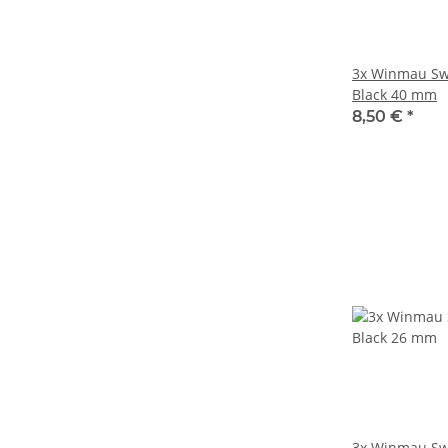
3x Winmau Sw
Black 40 mm
8,50 €
*
3x Winmau Sw