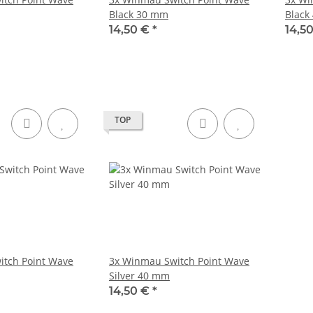
Black 30 mm
Black
14,50 €
*
14,5
TOP
itch Point Wave
3x Winmau Switch Point Wave
Silver 40 mm
14,50 €
*