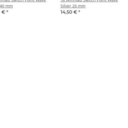
 40 mm
Silver 26 mm
0 €
*
14,50 €
*