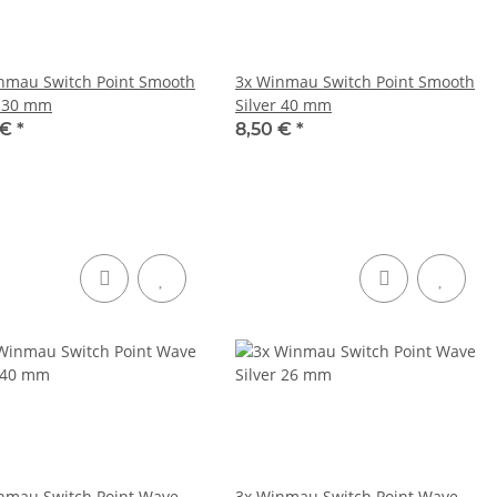
nmau Switch Point Smooth
3x Winmau Switch Point Smooth
r 30 mm
Silver 40 mm
 €
*
8,50 €
*
nmau Switch Point Wave
3x Winmau Switch Point Wave