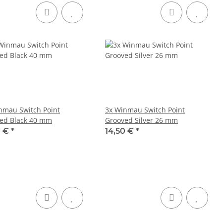
nmau Switch Point
3x Winmau Switch Point
ed Black 40 mm
Grooved Silver 26 mm
0 €
*
14,50 €
*