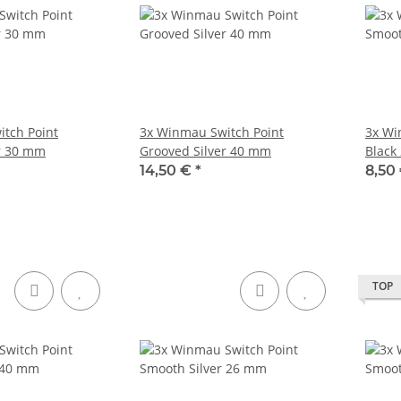
tch Point
3x Winmau Switch Point
3x Wi
r 30 mm
Grooved Silver 40 mm
Black
14,50 €
*
8,50
TOP