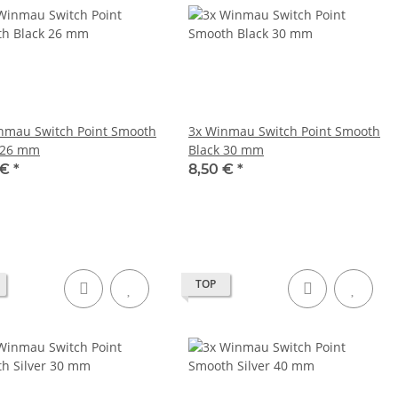
nmau Switch Point Smooth
3x Winmau Switch Point Smooth
 26 mm
Black 30 mm
 €
*
8,50 €
*
TOP