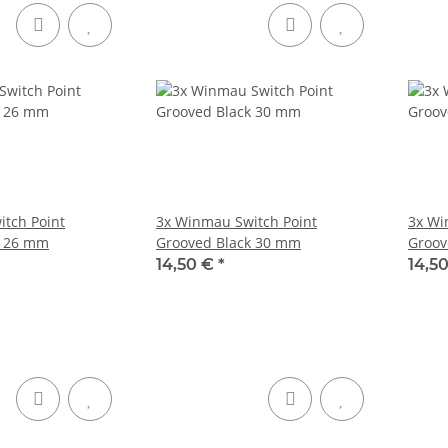
tch Point
3x Winmau Switch Point
3x Wi
k 26 mm
Grooved Black 30 mm
Groov
14,50 €
*
14,5