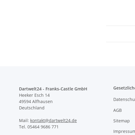
Gesetzlich
Dartwelt24 - Franks-Castle GmbH
Heeker Esch 14
Datenschu
49594 Alfhausen
Deutschland
AGB
Mail:
kontakt@dartwelt24.de
Sitemap
Tel. 05464 9686 771
Impressu