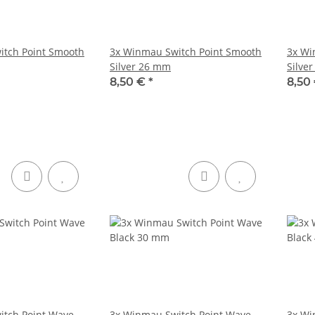
itch Point Smooth
3x Winmau Switch Point Smooth
3x Wi
Silver 26 mm
Silve
8,50 €
*
8,50
itch Point Wave
3x Winmau Switch Point Wave
3x Wi