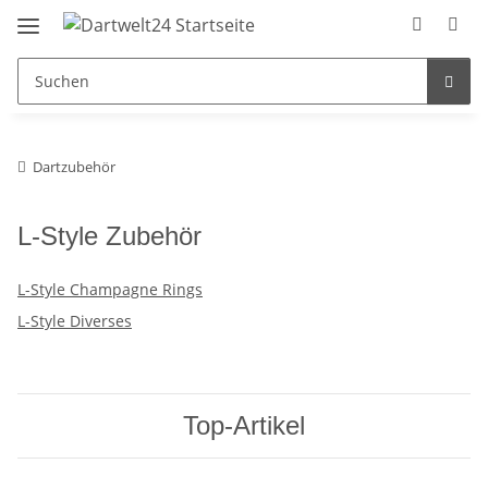
Dartzubehör
L-Style Zubehör
L-Style Champagne Rings
L-Style Diverses
Top-Artikel