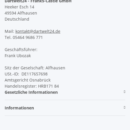
Dartwelt24 - Franks-Castle GmbH
Heeker Esch 14
49594 Alfhausen
Deutschland
Mail:
kontakt@dartwelt24.de
Tel. 05464 9686 771
Geschäftsführer:
Frank Ubozak
Sitz der Geselschaft: Alfhausen
USt.-ID: DE117657698
Amtsgericht Osnabrück
Handelsregister: HRB171 84
Gesetzliche Informationen
Informationen