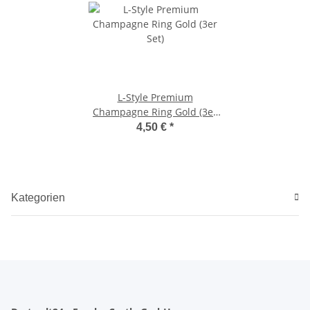
L-Style Premium
Champagne Ring Gold (3er
Set)
4,50 €
*
Kategorien