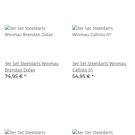
3er Set Steeldarts Winmau
3er Set Steeldarts Winmau
Brendan Dolan
Callisto 01
74,95 €
*
54,95 €
*