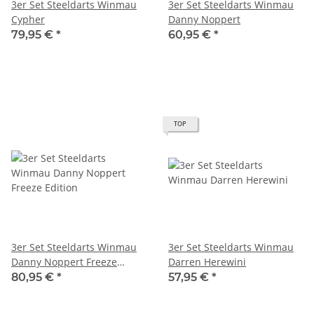
3er Set Steeldarts Winmau
3er Set Steeldarts Winmau
Cypher
Danny Noppert
79,95 €
*
60,95 €
*
TOP
3er Set Steeldarts Winmau
3er Set Steeldarts Winmau
Danny Noppert Freeze
Darren Herewini
Edition
80,95 €
*
57,95 €
*