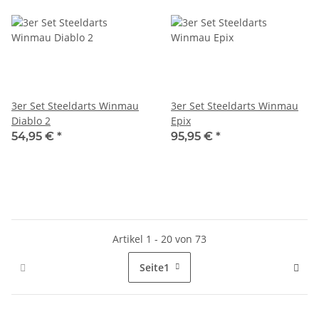
3er Set Steeldarts Winmau
3er Set Steeldarts Winmau
Diablo 2
Epix
54,95 €
*
95,95 €
*
Artikel 1 - 20 von 73
Seite
1