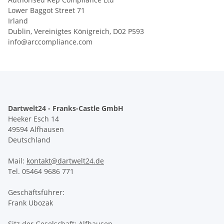
Lower Baggot Street 71
Irland
Dublin, Vereinigtes Königreich, D02 P593
info@arccompliance.com
Dartwelt24 - Franks-Castle GmbH
Heeker Esch 14
49594 Alfhausen
Deutschland
Mail:
kontakt@dartwelt24.de
Tel. 05464 9686 771
Geschäftsführer:
Frank Ubozak
Sitz der Geselschaft: Alfhausen