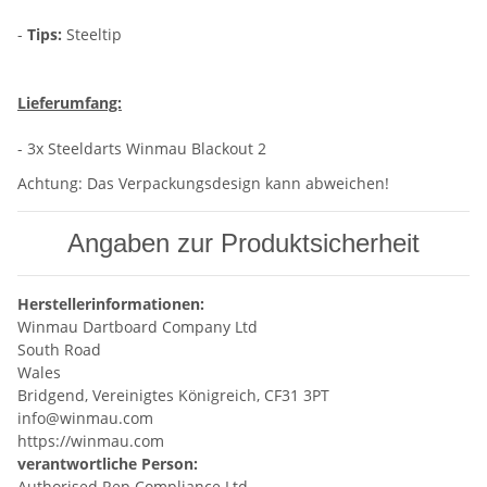
-
Tips:
Steeltip
Lieferumfang:
- 3x Steeldarts Winmau Blackout 2
Achtung: Das Verpackungsdesign kann abweichen!
Angaben zur Produktsicherheit
Herstellerinformationen:
Winmau Dartboard Company Ltd
South Road
Wales
Bridgend, Vereinigtes Königreich, CF31 3PT
info@winmau.com
https://winmau.com
verantwortliche Person:
Authorised Rep Compliance Ltd