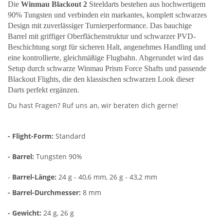
Die
Winmau Blackout 2
Steeldarts bestehen aus hochwertigem
90% Tungsten und verbinden ein markantes, komplett schwarzes
Design mit zuverlässiger Turnierperformance. Das bauchige
Barrel mit griffiger Oberflächenstruktur und schwarzer PVD-
Beschichtung sorgt für sicheren Halt, angenehmes Handling und
eine kontrollierte, gleichmäßige Flugbahn. Abgerundet wird das
Setup durch schwarze Winmau Prism Force Shafts und passende
Blackout Flights, die den klassischen schwarzen Look dieser
Darts perfekt ergänzen.
Du hast Fragen? Ruf uns an, wir beraten dich gerne!
- Flight-Form:
Standard
- Barrel:
Tungsten 90%
-
Barrel-Länge:
24 g - 40,6 mm, 26 g - 43,2 mm
- Barrel-Durchmesser:
8 mm
- Gewicht:
24 g, 26 g