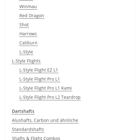
Winmau
Red Dragon
Shot
Harrows
Caliburn
L-Style
L-Style Flights
L-Style Flight EZ L1
L-Style Flight Pro L1
L-Style Flight Pro L1 Kami
L-Style Flight Pro L2 Teardrop
Dartshafts
Alushafts, Carbon und ähnliche
Standardshafts
Shafts & Flight Combos