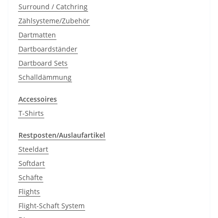
Surround / Catchring
Zählsysteme/Zubehör
Dartmatten
Dartboardständer
Dartboard Sets
Schalldämmung
Accessoires
T-Shirts
Restposten/Auslaufartikel
Steeldart
Softdart
Schäfte
Flights
Flight-Schaft System