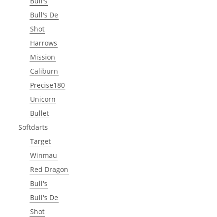
Bull's
Bull's De
Shot
Harrows
Mission
Caliburn
Precise180
Unicorn
Bullet
Softdarts
Target
Winmau
Red Dragon
Bull's
Bull's De
Shot