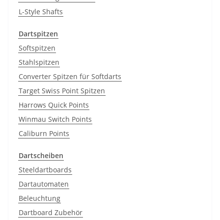
L-Style Shafts
Dartspitzen
Softspitzen
Stahlspitzen
Converter Spitzen für Softdarts
Target Swiss Point Spitzen
Harrows Quick Points
Winmau Switch Points
Caliburn Points
Dartscheiben
Steeldartboards
Dartautomaten
Beleuchtung
Dartboard Zubehör