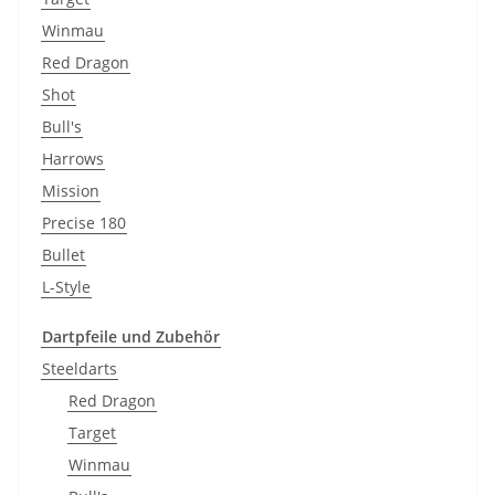
Winmau
Red Dragon
Shot
Bull's
Harrows
Mission
Precise 180
Bullet
L-Style
Dartpfeile und Zubehör
Steeldarts
Red Dragon
Target
Winmau