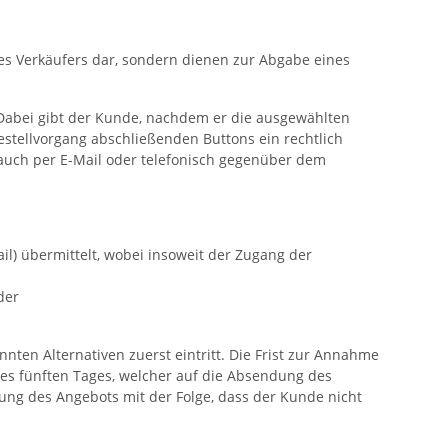
es Verkäufers dar, sondern dienen zur Abgabe eines
 Dabei gibt der Kunde, nachdem er die ausgewählten
estellvorgang abschließenden Buttons ein rechtlich
auch per E-Mail oder telefonisch gegenüber dem
il) übermittelt, wobei insoweit der Zugang der
der
ten Alternativen zuerst eintritt. Die Frist zur Annahme
s fünften Tages, welcher auf die Absendung des
nung des Angebots mit der Folge, dass der Kunde nicht