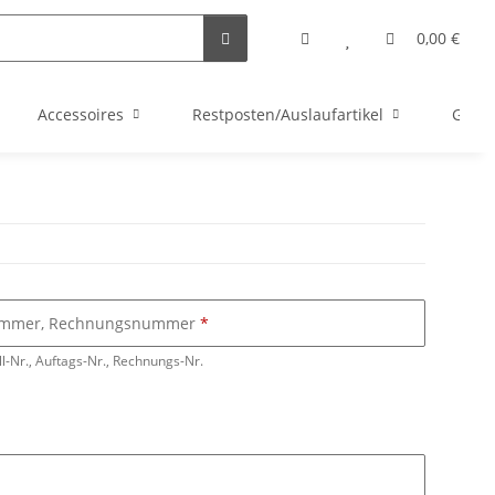
0,00 €
Accessoires
Restposten/Auslaufartikel
Gutsc
nummer, Rechnungsnummer
ll-Nr., Auftags-Nr., Rechnungs-Nr.