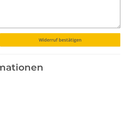
Widerruf bestätigen
mationen