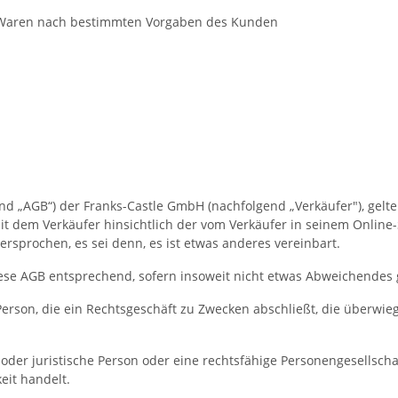
 Waren nach bestimmten Vorgaben des Kunden
„AGB“) der Franks-Castle GmbH (nachfolgend „Verkäufer"), gelten 
 dem Verkäufer hinsichtlich der vom Verkäufer in seinem Online-S
prochen, es sei denn, es ist etwas anderes vereinbart.
ese AGB entsprechend, sofern insoweit nicht etwas Abweichendes g
Person, die ein Rechtsgeschäft zu Zwecken abschließt, die überwi
oder juristische Person oder eine rechtsfähige Personengesellscha
eit handelt.