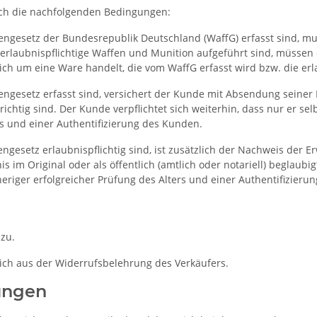
lich die nachfolgenden Bedingungen:
engesetz der Bundesrepublik Deutschland (WaffG) erfasst sind, mu
 erlaubnispflichtige Waffen und Munition aufgeführt sind, müssen 
ich um eine Ware handelt, die vom WaffG erfasst wird bzw. die erla
ngesetz erfasst sind, versichert der Kunde mit Absendung seiner B
chtig sind. Der Kunde verpflichtet sich weiterhin, dass nur er s
ers und einer Authentifizierung des Kunden.
gesetz erlaubnispflichtig sind, ist zusätzlich der Nachweis der E
im Original oder als öffentlich (amtlich oder notariell) beglaubig
heriger erfolgreicher Prüfung des Alters und einer Authentifizieru
zu.
ch aus der Widerrufsbelehrung des Verkäufers.
ungen