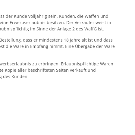
ss der Kunde volljährig sein. Kunden, die Waffen und
eine Erwerbserlaubnis besitzen. Der Verkäufer weist in
ubnispflichtig im Sinne der Anlage 2 des WaffG ist.
estellung, dass er mindestens 18 Jahre alt ist und dass
elbst die Ware in Empfang nimmt. Eine Übergabe der Ware
rwerbserlaubnis zu erbringen. Erlaubnispflichtige Waren
te Kopie aller beschrifteten Seiten verkauft und
ng des Kunden.