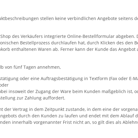
ktbeschreibungen stellen keine verbindlichen Angebote seitens d
hop des Verkäufers integrierte Online-Bestellformular abgeben.
onischen Bestellprozess durchlaufen hat, durch Klicken des den B
enkorb enthaltenen Waren ab. Ferner kann der Kunde das Angebot 
lb von fünf Tagen annehmen,
tätigung oder eine Auftragsbestätigung in Textform (Fax oder E-Ma
oder
wobei insoweit der Zugang der Ware beim Kunden maßgeblich ist, o
ellung zur Zahlung auffordert.
 der Vertrag in dem Zeitpunkt zustande, in dem eine der vorgenann
ngebots durch den Kunden zu laufen und endet mit dem Ablauf de
den innerhalb vorgenannter Frist nicht an, so gilt dies als Ableh