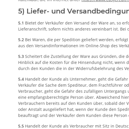
5) Liefer- und Versandbedingu
5.1
Bietet der Verkäufer den Versand der Ware an, so er
Lieferanschrift, sofern nichts anderes vereinbart ist. Be
5.2
Bei Waren, die per Spedition geliefert werden, erfolgt
aus den Versandinformationen im Online-Shop des Verkäuf
5.3
Scheitert die Zustellung der Ware aus Gründen, die 
Hinblick auf die Kosten für die Hinsendung nicht, wenn
durch den Kunden die in der Widerrufsbelehrung des Ver
5.4
Handelt der Kunde als Unternehmer, geht die Gefahr 
Verkäufer die Sache dem Spediteur, dem Frachtführer od
Verbraucher, geht die Gefahr des zufälligen Untergangs
eine empfangsberechtigte Person über. Abweichend hierv
Verbrauchern bereits auf den Kunden über, sobald der 
oder Anstalt ausgeliefert hat, wenn der Kunde den Sped
beauftragt und der Verkäufer dem Kunden diese Person o
5.5
Handelt der Kunde als Verbraucher mit Sitz in Deutsc