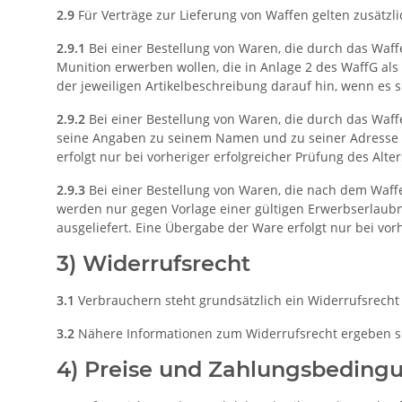
2.9
Für Verträge zur Lieferung von Waffen gelten zusätz
2.9.1
Bei einer Bestellung von Waren, die durch das Waff
Munition erwerben wollen, die in Anlage 2 des WaffG als
der jeweiligen Artikelbeschreibung darauf hin, wenn es s
2.9.2
Bei einer Bestellung von Waren, die durch das Waffe
seine Angaben zu seinem Namen und zu seiner Adresse ri
erfolgt nur bei vorheriger erfolgreicher Prüfung des Alt
2.9.3
Bei einer Bestellung von Waren, die nach dem Waffen
werden nur gegen Vorlage einer gültigen Erwerbserlaubnis 
ausgeliefert. Eine Übergabe der Ware erfolgt nur bei vor
3) Widerrufsrecht
3.1
Verbrauchern steht grundsätzlich ein Widerrufsrecht 
3.2
Nähere Informationen zum Widerrufsrecht ergeben si
4) Preise und Zahlungsbeding