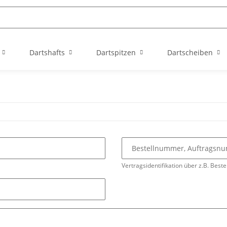
Dartshafts
Dartspitzen
Dartscheiben
Bestellnummer, Auftrags
Vertragsidentifikation über z.B. Beste