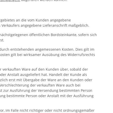
fergebietes an die vom Kunden angegebene
des Verkäufers angegebene Lieferanschrift maßgeblich.
e nächstgelegenen öffentlichen Bordsteinkante, sofern sich
st.
erdurch entstehenden angemessenen Kosten. Dies gilt im
kosten gilt bei wirksamer Ausübung des Widerrufsrechts
er verkauften Ware auf den Kunden über, sobald der
r Anstalt ausgeliefert hat. Handelt der Kunde als
tzlich erst mit Übergabe der Ware an den Kunden oder
 Verschlechterung der verkauften Ware auch bei
nst zur Ausführung der Versendung bestimmten Person
dung bestimmte Person oder Anstalt mit der Ausführung
or, im Falle nicht richtiger oder nicht ordnungsgemäßer