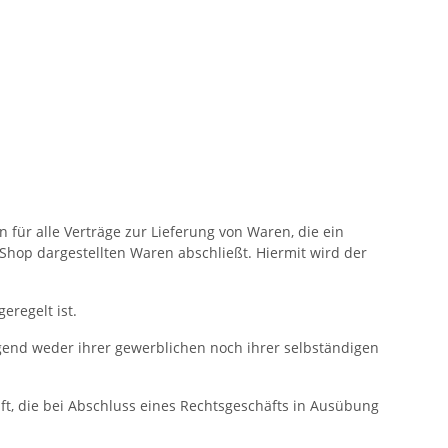
für alle Verträge zur Lieferung von Waren, die ein
hop dargestellten Waren abschließt. Hiermit wird der
eregelt ist.
egend weder ihrer gewerblichen noch ihrer selbständigen
ft, die bei Abschluss eines Rechtsgeschäfts in Ausübung