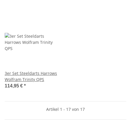
3er Set Steeldarts Harrows
Wolfram Trinity QPS
114,95 €
*
Artikel 1 - 17 von 17