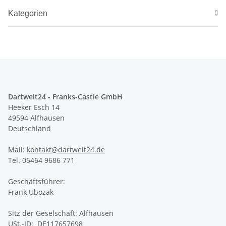
Kategorien
Dartwelt24 - Franks-Castle GmbH
Heeker Esch 14
49594 Alfhausen
Deutschland
Mail:
kontakt@dartwelt24.de
Tel. 05464 9686 771
Geschäftsführer:
Frank Ubozak
Sitz der Geselschaft: Alfhausen
USt.-ID: DE117657698