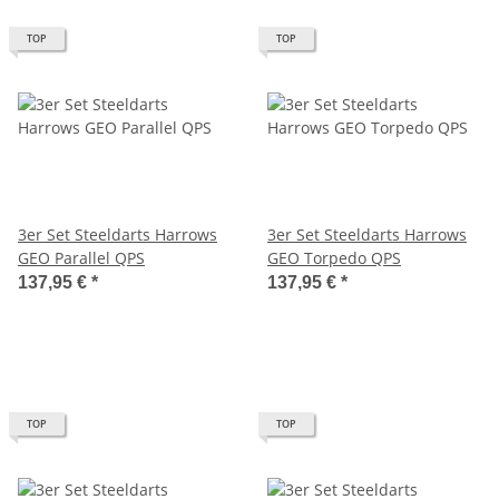
TOP
TOP
3er Set Steeldarts Harrows
3er Set Steeldarts Harrows
GEO Parallel QPS
GEO Torpedo QPS
137,95 €
*
137,95 €
*
TOP
TOP