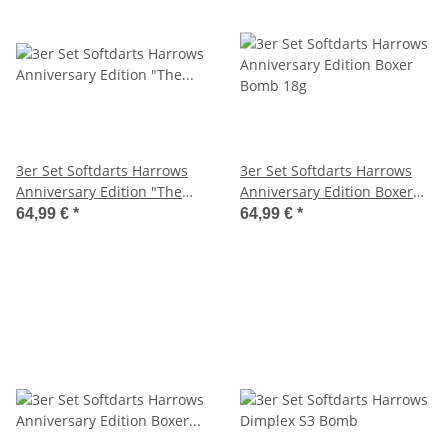
3er Set Softdarts Harrows
3er Set Softdarts Harrows
Anniversary Edition "The
Anniversary Edition Boxer
Original" 18g
Bomb 18g
64,99 €
*
64,99 €
*