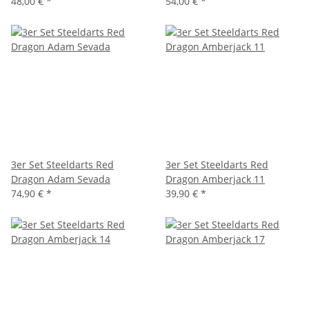
48,00 €
*
54,00 €
*
3er Set Steeldarts Red
3er Set Steeldarts Red
Dragon Adam Sevada
Dragon Amberjack 11
74,90 €
*
39,90 €
*