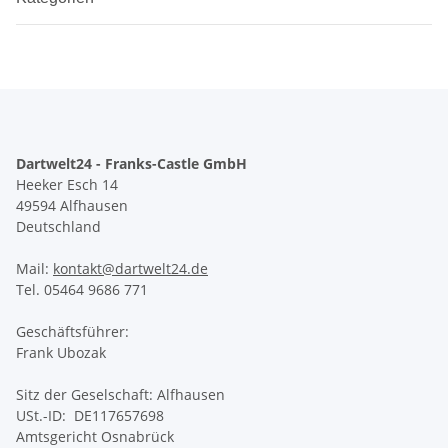
Dartwelt24 - Franks-Castle GmbH
Heeker Esch 14
49594 Alfhausen
Deutschland
Mail:
kontakt@dartwelt24.de
Tel. 05464 9686 771
Geschäftsführer:
Frank Ubozak
Sitz der Geselschaft: Alfhausen
USt.-ID: DE117657698
Amtsgericht Osnabrück