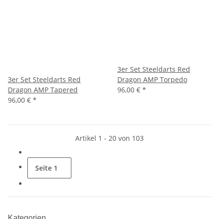
3er Set Steeldarts Red
3er Set Steeldarts Red
Dragon AMP Torpedo
Dragon AMP Tapered
96,00 €
*
96,00 €
*
Artikel 1 - 20 von 103
Seite
1
Kategorien