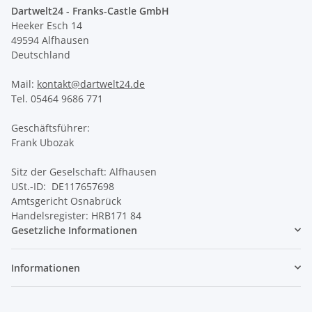
Dartwelt24 - Franks-Castle GmbH
Heeker Esch 14
49594 Alfhausen
Deutschland
Mail:
kontakt@dartwelt24.de
Tel. 05464 9686 771
Geschäftsführer:
Frank Ubozak
Sitz der Geselschaft: Alfhausen
USt.-ID: DE117657698
Amtsgericht Osnabrück
Handelsregister: HRB171 84
Gesetzliche Informationen
Informationen