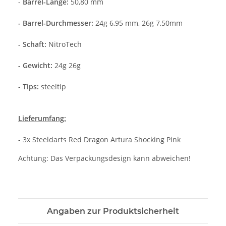
-
Barrel-Länge:
50,80 mm
- Barrel-Durchmesser:
24g 6,95 mm, 26g 7,50mm
- Schaft:
NitroTech
- Gewicht:
24g 26g
-
Tips:
steeltip
Lieferumfang:
- 3x Steeldarts Red Dragon Artura Shocking Pink
Achtung: Das Verpackungsdesign kann abweichen!
Angaben zur Produktsicherheit