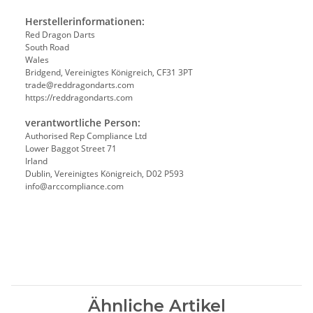
Herstellerinformationen:
Red Dragon Darts
South Road
Wales
Bridgend, Vereinigtes Königreich, CF31 3PT
trade@reddragondarts.com
https://reddragondarts.com
verantwortliche Person:
Authorised Rep Compliance Ltd
Lower Baggot Street 71
Irland
Dublin, Vereinigtes Königreich, D02 P593
info@arccompliance.com
Ähnliche Artikel