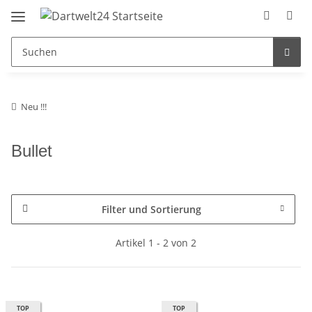
Neu !!!
Bullet
Filter und Sortierung
Artikel 1 - 2 von 2
TOP
TOP