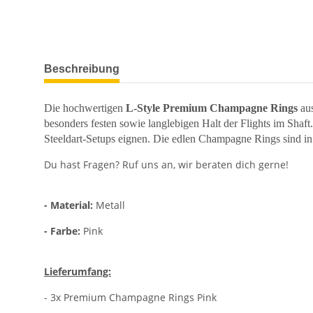
weitere Registerkarten anzeigen
Beschreibung
Die hochwertigen
L-Style Premium Champagne Rings
aus
besonders festen sowie langlebigen Halt der Flights im Shaft
Steeldart-Setups eignen. Die edlen Champagne Rings sind in v
Du hast Fragen? Ruf uns an, wir beraten dich gerne!
- Material:
Metall
- Farbe:
Pink
Lieferumfang:
- 3x Premium Champagne Rings Pink