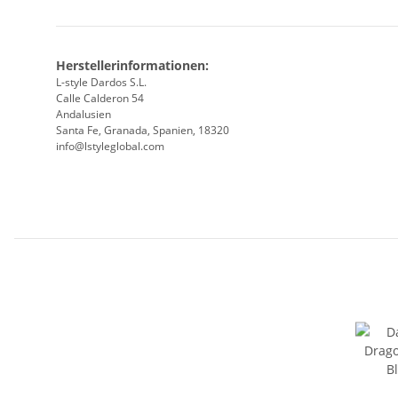
Herstellerinformationen:
L-style Dardos S.L.
Calle Calderon 54
Andalusien
Santa Fe, Granada, Spanien, 18320
info@lstyleglobal.com