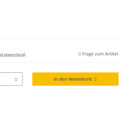
Frage zum Artikel
nd abweichend)
In den Warenkorb