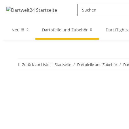
Neu !!!
Dartpfeile und Zubehör
Dart Flights
Zurück zur Liste
Startseite
Dartpfeile und Zubehör
Da