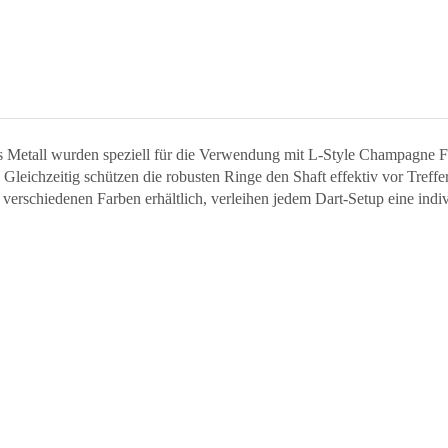
 Metall wurden speziell für die Verwendung mit L-Style Champagne Fl
. Gleichzeitig schützen die robusten Ringe den Shaft effektiv vor Treff
erschiedenen Farben erhältlich, verleihen jedem Dart-Setup eine indiv