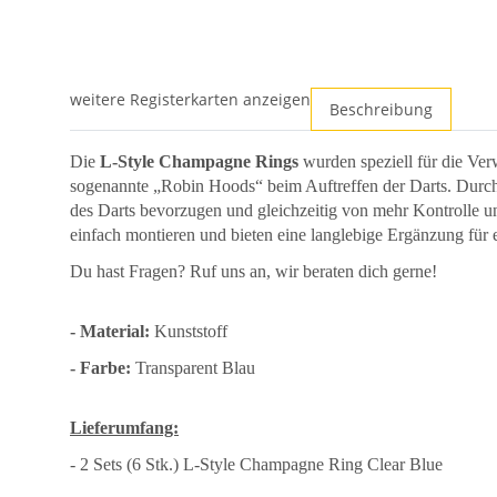
weitere Registerkarten anzeigen
Beschreibung
Die
L-Style Champagne Rings
wurden speziell für die Ve
sogenannte „Robin Hoods“ beim Auftreffen der Darts. Durch ih
des Darts bevorzugen und gleichzeitig von mehr Kontrolle un
einfach montieren und bieten eine langlebige Ergänzung für e
Du hast Fragen? Ruf uns an, wir beraten dich gerne!
- Material:
Kunststoff
- Farbe:
Transparent Blau
Lieferumfang:
- 2 Sets (6 Stk.) L-Style Champagne Ring Clear Blue