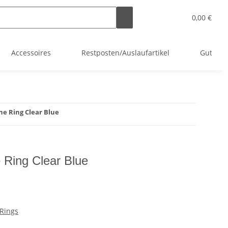
0,00 €
Accessoires
Restposten/Auslaufartikel
Gutsche
e Ring Clear Blue
Ring Clear Blue
Rings