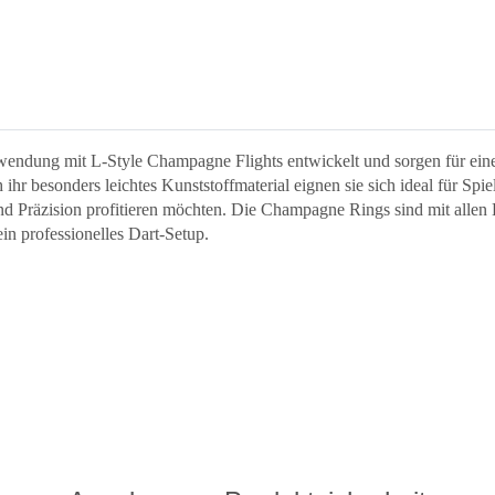
rwendung mit L-Style Champagne Flights entwickelt und sorgen für ei
r besonders leichtes Kunststoffmaterial eignen sie sich ideal für Spie
d Präzision profitieren möchten. Die Champagne Rings sind mit allen L
in professionelles Dart-Setup.