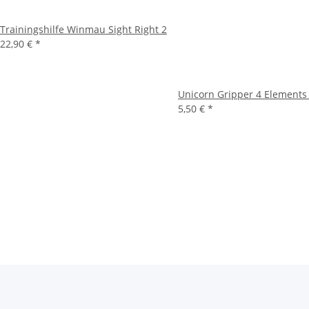
Trainingshilfe Winmau Sight Right 2
22,90 €
*
Unicorn Gripper 4 Elements
5,50 €
*