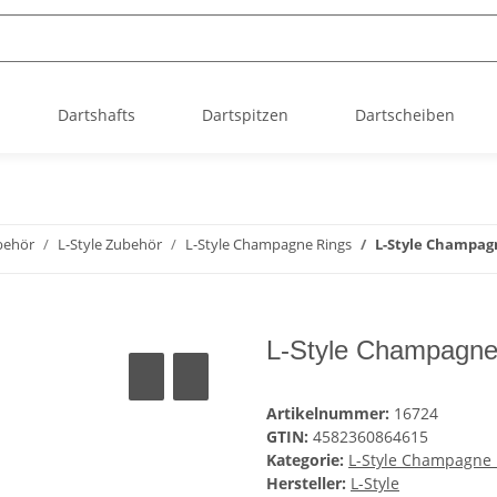
Dartshafts
Dartspitzen
Dartscheiben
behör
L-Style Zubehör
L-Style Champagne Rings
L-Style Champagn
L-Style Champagne 
Artikelnummer:
16724
GTIN:
4582360864615
Kategorie:
L-Style Champagne 
Hersteller:
L-Style