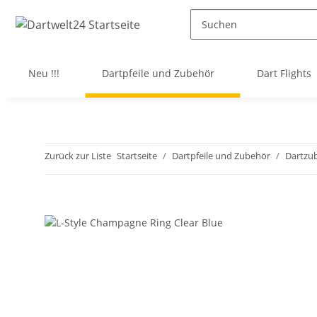
Neu !!!
Dartpfeile und Zubehör
Dart Flights
Zurück zur Liste
Startseite
Dartpfeile und Zubehör
Dartzu