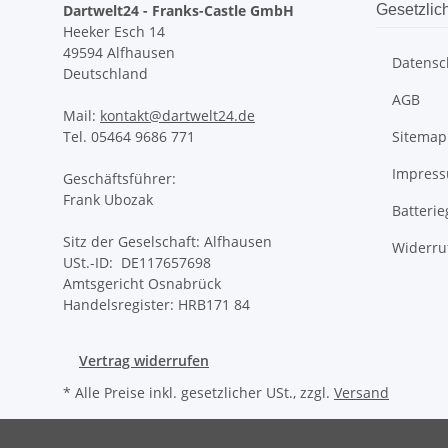
Dartwelt24 - Franks-Castle GmbH
Gesetzlic
Heeker Esch 14
49594 Alfhausen
Datensc
Deutschland
AGB
Mail:
kontakt@dartwelt24.de
Tel. 05464 9686 771
Sitemap
Impres
Geschäftsführer:
Frank Ubozak
Batteri
Sitz der Geselschaft: Alfhausen
Widerru
USt.-ID: DE117657698
Amtsgericht Osnabrück
Handelsregister: HRB171 84
Vertrag widerrufen
* Alle Preise inkl. gesetzlicher USt., zzgl.
Versand