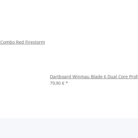
 Combo Red Firestorm
Dartboard Winmau Blade 6 Dual Core Profe
79,90 €
*