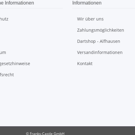
he Informationen
Informationen
hutz
Wir über uns
Zahlungsmöglichkeiten
Dartshop - Alfhausen
sum
Versandinformationen
egesetzhinweise
Kontakt
fsrecht
© Franks-Castle GmbH