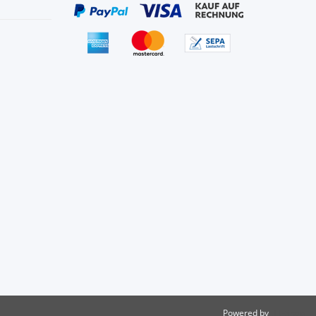
Powered by
JTL-Shop