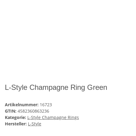
L-Style Champagne Ring Green
Artikelnummer:
16723
GTIN:
4582360863236
Kategorie:
L-Style Champagne Rings
Hersteller:
L-Style