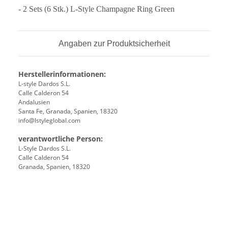
- 2 Sets (6 Stk.) L-Style Champagne Ring Green
Angaben zur Produktsicherheit
Herstellerinformationen:
L-style Dardos S.L.
Calle Calderon 54
Andalusien
Santa Fe, Granada, Spanien, 18320
info@lstyleglobal.com
verantwortliche Person:
L-Style Dardos S.L.
Calle Calderon 54
Granada, Spanien, 18320