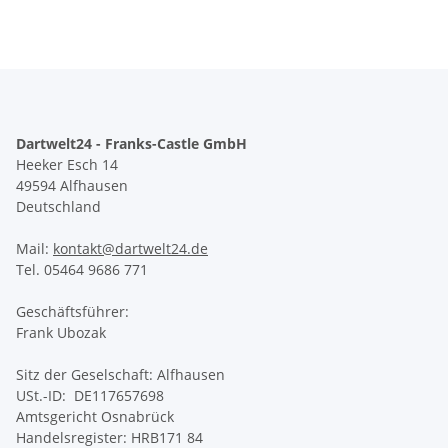
Dartwelt24 - Franks-Castle GmbH
Heeker Esch 14
49594 Alfhausen
Deutschland
Mail:
kontakt@dartwelt24.de
Tel. 05464 9686 771
Geschäftsführer:
Frank Ubozak
Sitz der Geselschaft: Alfhausen
USt.-ID: DE117657698
Amtsgericht Osnabrück
Handelsregister: HRB171 84