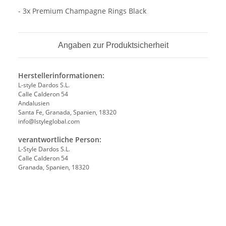
- 3x Premium Champagne Rings Black
Angaben zur Produktsicherheit
Herstellerinformationen:
L-style Dardos S.L.
Calle Calderon 54
Andalusien
Santa Fe, Granada, Spanien, 18320
info@lstyleglobal.com
verantwortliche Person:
L-Style Dardos S.L.
Calle Calderon 54
Granada, Spanien, 18320