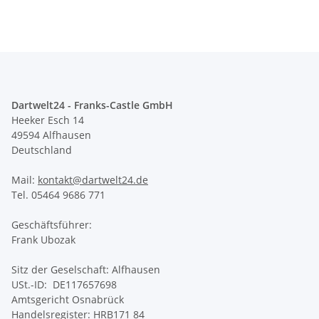
Dartwelt24 - Franks-Castle GmbH
Heeker Esch 14
49594 Alfhausen
Deutschland
Mail:
kontakt@dartwelt24.de
Tel. 05464 9686 771
Geschäftsführer:
Frank Ubozak
Sitz der Geselschaft: Alfhausen
USt.-ID: DE117657698
Amtsgericht Osnabrück
Handelsregister: HRB171 84