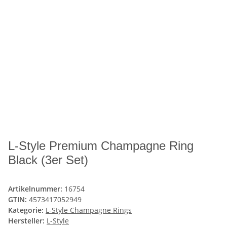
L-Style Premium Champagne Ring
Black (3er Set)
Artikelnummer:
16754
GTIN:
4573417052949
Kategorie:
L-Style Champagne Rings
Hersteller:
L-Style