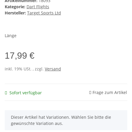
Artikelnummer:
18093
Kategorie:
Dart Flights
Hersteller:
Target Sports Ltd
Länge
17,99 €
inkl. 19% USt. , zzgl.
Versand
Frage zum Artikel
Sofort verfügbar
x
Dieser Artikel hat Variationen. Wählen Sie bitte die
gewünschte Variation aus.