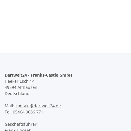
Dartwelt24 - Franks-Castle GmbH
Heeker Esch 14
49594 Alfhausen
Deutschland
Mail:
kontakt@dartwelt24.de
Tel. 05464 9686 771
Geschäftsführer:
Frank Ubozak