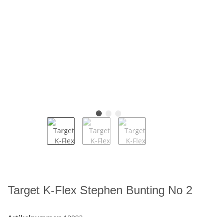
Target K-Flex Stephen Bunting No 2