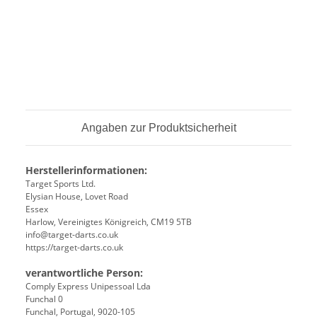
Angaben zur Produktsicherheit
Herstellerinformationen:
Target Sports Ltd.
Elysian House, Lovet Road
Essex
Harlow, Vereinigtes Königreich, CM19 5TB
info@target-darts.co.uk
https://target-darts.co.uk
verantwortliche Person:
Comply Express Unipessoal Lda
Funchal 0
Funchal, Portugal, 9020-105