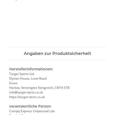
Angaben zur Produktsicherheit
Herstellerinformationen:
Target Sports Ltd.
Elysian House, Lovet Road
Essex
Harlow, Vereinigtes Königreich, CM19 5TB
info@target-darts.co.uk
https://target-darts.co.uk
verantwortliche Person:
Comply Express Unipessoal Lda