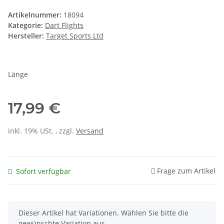
Artikelnummer:
18094
Kategorie:
Dart Flights
Hersteller:
Target Sports Ltd
Länge
17,99 €
inkl. 19% USt. , zzgl.
Versand
Frage zum Artikel
Sofort verfügbar
x
Dieser Artikel hat Variationen. Wählen Sie bitte die
gewünschte Variation aus.