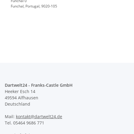
Funchal 0
Funchal, Portugal, 9020-105
Dartwelt24 - Franks-Castle GmbH
Heeker Esch 14
49594 Alfhausen
Deutschland
Mail:
kontakt@dartwelt24.de
Tel. 05464 9686 771