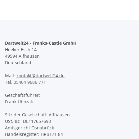
Dartwelt24 - Franks-Castle GmbH
Heeker Esch 14
49594 Alfhausen
Deutschland
Mail:
kontakt@dartwelt24.de
Tel. 05464 9686 771
Geschäftsführer:
Frank Ubozak
Sitz der Geselschaft: Alfhausen
USt.-ID: DE117657698
Amtsgericht Osnabrück
Handelsregister: HRB171 84