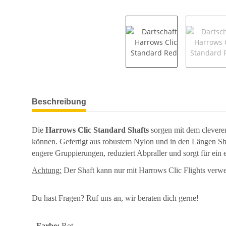
weitere Registerkarten anzeigen
Beschreibung
Die
Harrows Clic Standard Shafts
sorgen mit dem cleveren 
können. Gefertigt aus robustem Nylon und in den Längen Sho
engere Gruppierungen, reduziert Abpraller und sorgt für ein 
Achtung:
Der Shaft kann nur mit Harrows Clic Flights verw
Du hast Fragen? Ruf uns an, wir beraten dich gerne!
- Farbe:
Rot