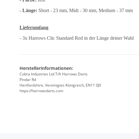
- Länge:
Short - 23 mm, Midi - 30 mm, Medium - 37 mm
Lieferumfang
- 3x Harrows Clic Standard Red in der Länge deiner Wahl
Herstellerinformationen:
Cobra Industries Ltd T/A Harrows Darts
Pindar Rd
Hertfordshire, Vereinigtes Königreich, EN11 0JX
https://harrowsdarts.com