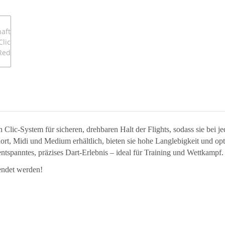
Clic-System für sicheren, drehbaren Halt der Flights, sodass sie bei j
rt, Midi und Medium erhältlich, bieten sie hohe Langlebigkeit und o
entspanntes, präzises Dart-Erlebnis – ideal für Training und Wettkampf.
endet werden!