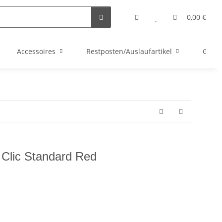
0,00 €
Accessoires
Restposten/Auslaufartikel
Gutsc
 Clic Standard Red