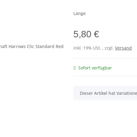
Länge
5,80 €
inkl. 19% USt. , zzgl.
Versand
Sofort verfügbar
x
Dieser Artikel hat Variatio