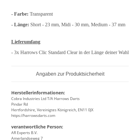
- Farbe:
Transparent
- Länge:
Short - 23 mm, Midi - 30 mm, Medium - 37 mm
Lieferumfang
- 3x Harrows Clic Standard Clear in der Länge deiner Wahl
Angaben zur Produktsicherheit
Herstellerinformationen:
Cobra Industries Ltd T/A Harrows Darts
Pindar Rd
Hertfordshire, Vereinigtes Königreich, EN11 0JX
https://harrowsdarts.com
verantwortliche Person:
AR Experts B.V.
Amerlandseweg 7