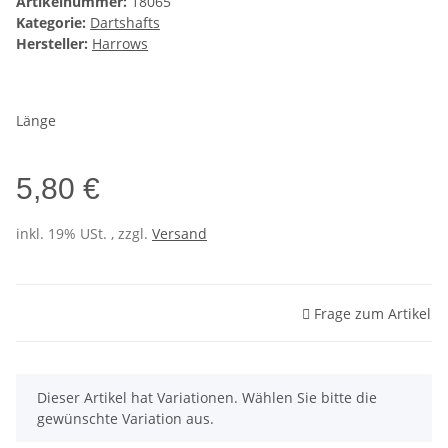
Artikelnummer:
18065
Kategorie:
Dartshafts
Hersteller:
Harrows
Länge
5,80 €
inkl. 19% USt. , zzgl.
Versand
Frage zum Artikel
x
Dieser Artikel hat Variationen. Wählen Sie bitte die
gewünschte Variation aus.