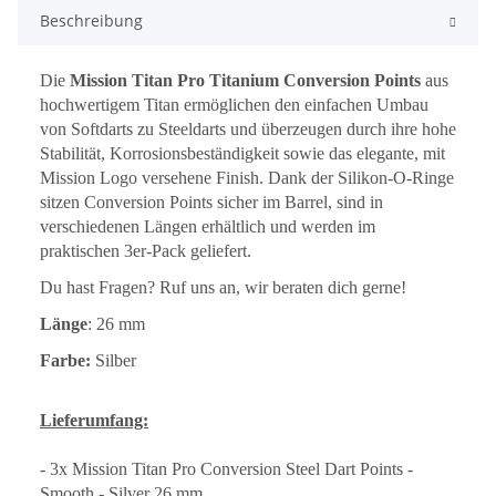
Beschreibung
Die
Mission Titan Pro Titanium Conversion Points
aus
hochwertigem Titan ermöglichen den einfachen Umbau
von Softdarts zu Steeldarts und überzeugen durch ihre hohe
Stabilität, Korrosionsbeständigkeit sowie das elegante, mit
Mission Logo versehene Finish. Dank der Silikon-O-Ringe
sitzen Conversion Points sicher im Barrel, sind in
verschiedenen Längen erhältlich und werden im
praktischen 3er-Pack geliefert.
Du hast Fragen? Ruf uns an, wir beraten dich gerne!
Länge
: 26 mm
Farbe:
Silber
Lieferumfang:
- 3x Mission Titan Pro Conversion Steel Dart Points -
Smooth - Silver 26 mm