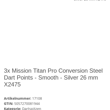
3x Mission Titan Pro Conversion Steel
Dart Points - Smooth - Silver 26 mm
X2475
Artikelnummer:
17108
GTIN:
5057270081944
Kategorie:
Dartspitzen