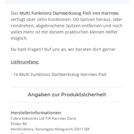
Das
Multi Funktions Dartwerkzeug Fixit von Harrows
verfügt über zehn Funktionen. Ob Spitzen heraus- oder
reindrehen, abgebrochene Spitzen entfernen und noch
vieles mehr ist mit diesem praktischen kleinen Helfer
möglich.
Du hast Fragen? Ruf uns an, wir beraten dich gerne!
Lieferumfang:
- 1x Multi Funktions Dartwerkzeug Harrows Fixit
Angaben zur Produktsicherheit
Herstellerinformationen:
Cobra Industries Ltd T/A Harrows Darts
Pindar Rd
Hertfordshire, Vereinigtes Königreich, EN11 0JX