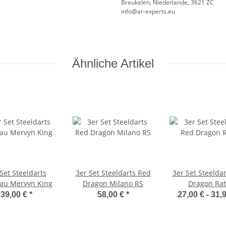
Breukelen, Niederlande, 3621 ZC
info@ar-experts.eu
Ähnliche Artikel
Set Steeldarts
3er Set Steeldarts Red
3er Set Steelda
u Mervyn King
Dragon Milano RS
Dragon Rat
39,00 €
*
58,00 €
*
27,00 € -
31,