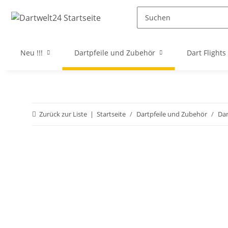
Neu !!!
Dartpfeile und Zubehör
Dart Flights
Zurück zur Liste
Startseite
Dartpfeile und Zubehör
Da