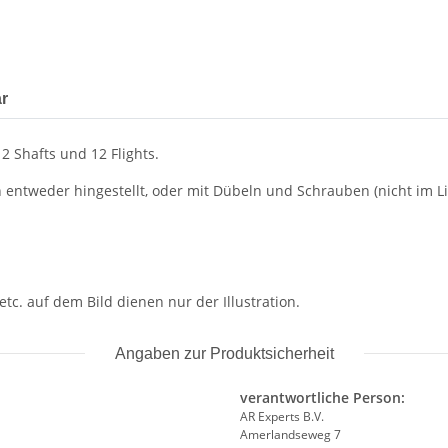
r
12 Shafts und 12 Flights.
nn entweder hingestellt, oder mit Dübeln und Schrauben (nicht im 
etc. auf dem Bild dienen nur der Illustration.
Angaben zur Produktsicherheit
verantwortliche Person:
AR Experts B.V.
Amerlandseweg 7