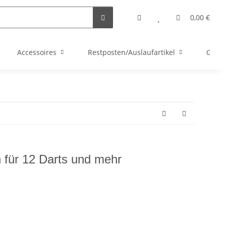
0,00 €
Accessoires
Restposten/Auslaufartikel
Gutsc
n für 12 Darts und mehr