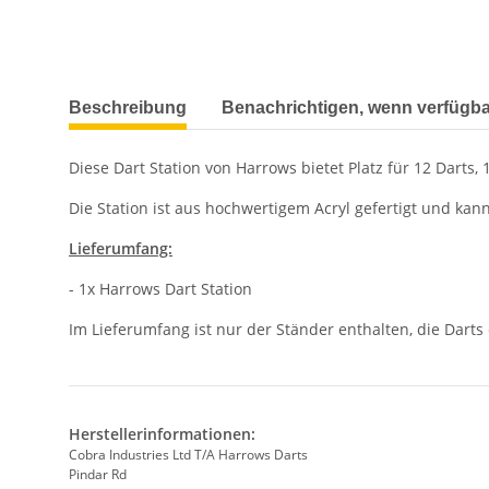
weitere Registerkarten anzeigen
Beschreibung
Benachrichtigen, wenn verfügba
Diese Dart Station von Harrows bietet Platz für 12 Darts, 
Die Station ist aus hochwertigem Acryl gefertigt und ka
Lieferumfang:
- 1x Harrows Dart Station
Im Lieferumfang ist nur der Ständer enthalten, die Darts 
Herstellerinformationen:
Cobra Industries Ltd T/A Harrows Darts
Pindar Rd