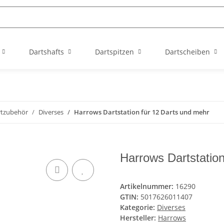
Dartshafts
Dartspitzen
Dartscheiben
rtzubehör
Diverses
Harrows Dartstation für 12 Darts und mehr
Harrows Dartstatio
Artikelnummer:
16290
GTIN:
5017626011407
Kategorie:
Diverses
Hersteller:
Harrows