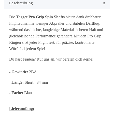
Beschreibung
Die
Target Pro Grip Spin Shafts
bieten dank drehbarer
Flightaufnahme weniger Abpraller und stabilen Dartflug,
während das leichte, langlebige Material sicheren Halt und
gleichbleibende Performance garantiert. Mit den Pro Grip
Ringen sitzt jeder Flight fest, für präzise, kontrollierte
Würfe bei jedem Spiel.
Du hast Fragen? Ruf uns an, wir beraten dich gerne!
-
Gewinde:
2BA
-
Länge:
Short
-
34 mm
-
Farbe:
Blau
Lieferumfang: