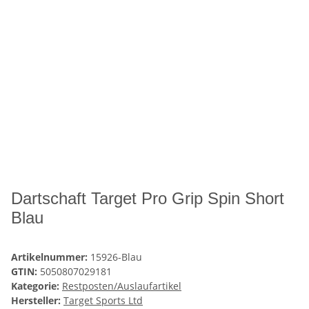
Dartschaft Target Pro Grip Spin Short
Blau
Artikelnummer:
15926-Blau
GTIN:
5050807029181
Kategorie:
Restposten/Auslaufartikel
Hersteller:
Target Sports Ltd