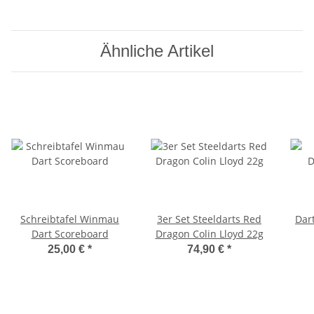
Ähnliche Artikel
Schreibtafel Winmau
3er Set Steeldarts Red
Dar
Dart Scoreboard
Dragon Colin Lloyd 22g
25,00 €
*
74,90 €
*