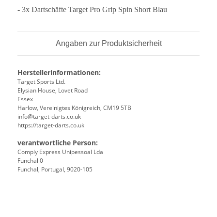
-
3x Dartschäfte Target Pro Grip Spin Short Blau
Angaben zur Produktsicherheit
Herstellerinformationen:
Target Sports Ltd.
Elysian House, Lovet Road
Essex
Harlow, Vereinigtes Königreich, CM19 5TB
info@target-darts.co.uk
https://target-darts.co.uk
verantwortliche Person:
Comply Express Unipessoal Lda
Funchal 0
Funchal, Portugal, 9020-105