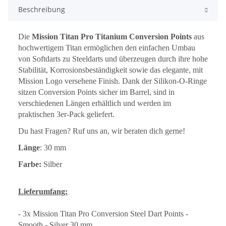
Beschreibung
Die
Mission Titan Pro Titanium Conversion Points
aus
hochwertigem Titan ermöglichen den einfachen Umbau
von Softdarts zu Steeldarts und überzeugen durch ihre hohe
Stabilität, Korrosionsbeständigkeit sowie das elegante, mit
Mission Logo versehene Finish. Dank der Silikon-O-Ringe
sitzen Conversion Points sicher im Barrel, sind in
verschiedenen Längen erhältlich und werden im
praktischen 3er-Pack geliefert.
Du hast Fragen? Ruf uns an, wir beraten dich gerne!
Länge
: 30 mm
Farbe:
Silber
Lieferumfang:
- 3x Mission Titan Pro Conversion Steel Dart Points -
Smooth - Silver 30 mm