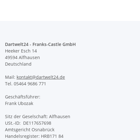
Dartwelt24 - Franks-Castle GmbH
Heeker Esch 14
49594 Alfhausen
Deutschland
Mail:
kontakt@dartwelt24.de
Tel. 05464 9686 771
Geschäftsführer:
Frank Ubozak
Sitz der Geselschaft: Alfhausen
USt.-ID: DE117657698
Amtsgericht Osnabrück
Handelsregister: HRB171 84