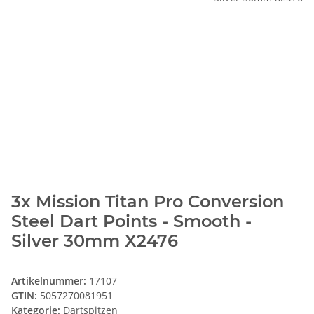
3x Mission Titan Pro Conversion
Steel Dart Points - Smooth -
Silver 30mm X2476
Artikelnummer:
17107
GTIN:
5057270081951
Kategorie:
Dartspitzen