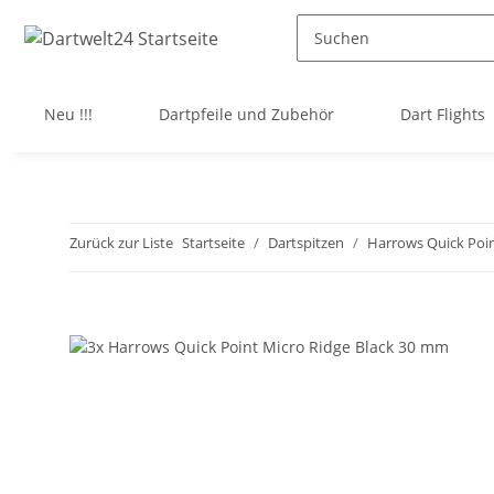
Neu !!!
Dartpfeile und Zubehör
Dart Flights
Zurück zur Liste
Startseite
Dartspitzen
Harrows Quick Poi