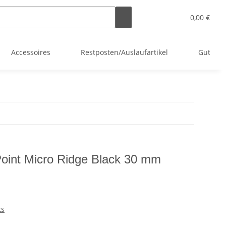
0,00 €
Accessoires
Restposten/Auslaufartikel
Gutsche
oint Micro Ridge Black 30 mm
ts