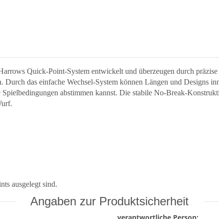
 Harrows Quick-Point-System entwickelt und überzeugen durch präzise 
gen. Durch das einfache Wechsel-System können Längen und Designs in
he Spielbedingungen abstimmen kannst. Die stabile No-Break-Konstrukti
urf.
ts ausgelegt sind.
Angaben zur Produktsicherheit
verantwortliche Person: