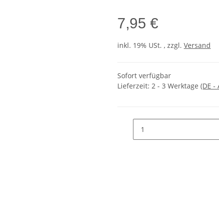
7,95 €
inkl. 19% USt. , zzgl.
Versand
Sofort verfügbar
Lieferzeit:
2 - 3 Werktage
(DE -