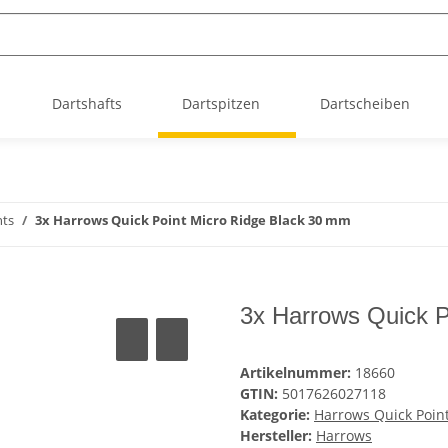
Dartshafts
Dartspitzen
Dartscheiben
nts
3x Harrows Quick Point Micro Ridge Black 30 mm
3x Harrows Quick P
Artikelnummer:
18660
GTIN:
5017626027118
Kategorie:
Harrows Quick Poin
Hersteller:
Harrows