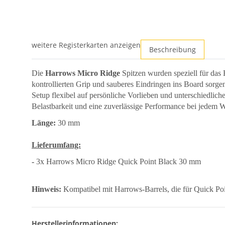
weitere Registerkarten anzeigen
Beschreibung
Die
Harrows Micro Ridge
Spitzen wurden speziell für das
kontrollierten Grip und sauberes Eindringen ins Board sor
Setup flexibel auf persönliche Vorlieben und unterschiedlic
Belastbarkeit und eine zuverlässige Performance bei jedem W
Länge:
30 mm
Lieferumfang:
-
3x Harrows Micro Ridge Quick Point Black 30 mm
Hinweis:
Kompatibel mit Harrows-Barrels, die für Quick Poin
Herstellerinformationen: