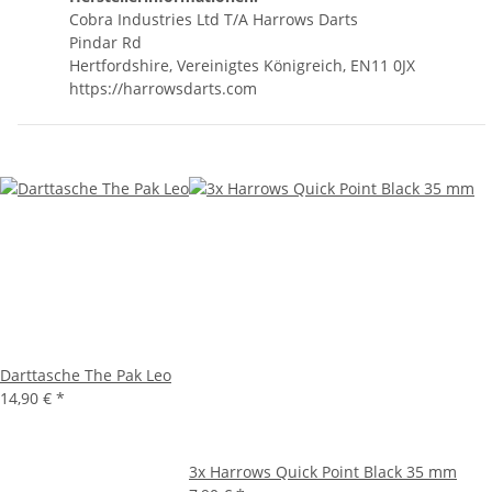
Cobra Industries Ltd T/A Harrows Darts
Pindar Rd
Hertfordshire, Vereinigtes Königreich, EN11 0JX
https://harrowsdarts.com
Darttasche The Pak Leo
14,90 €
*
3x Harrows Quick Point Black 35 mm