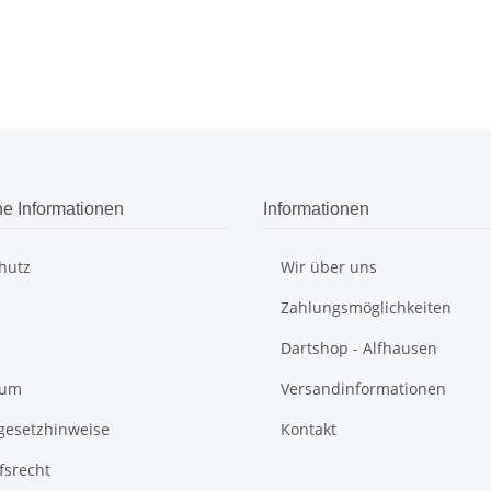
he Informationen
Informationen
hutz
Wir über uns
Zahlungsmöglichkeiten
Dartshop - Alfhausen
sum
Versandinformationen
egesetzhinweise
Kontakt
fsrecht