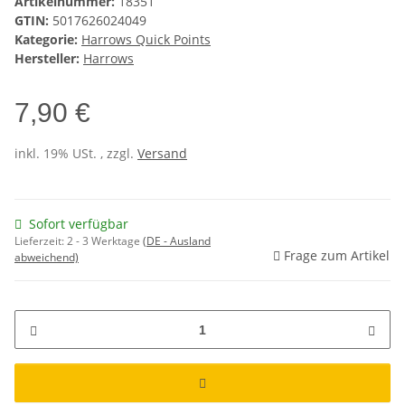
Artikelnummer:
18351
GTIN:
5017626024049
Kategorie:
Harrows Quick Points
Hersteller:
Harrows
7,90 €
inkl. 19% USt. , zzgl.
Versand
Sofort verfügbar
Lieferzeit:
2 - 3 Werktage
(DE - Ausland
Frage zum Artikel
abweichend)