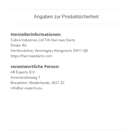
Angaben zur Produktsicherheit
Herstellerinformationen:
Cobra Industries Ltd T/A Harrows Darts
Pindar Rd
Hertfordshire, Vereinigtes Königreich, EN11 0JX
https://harrowsdarts.com
verantwortliche Person:
AR Experts B.V.
Amerlandseweg 7
Breukelen, Niederlande, 3621 ZC
info@ar-experts.eu