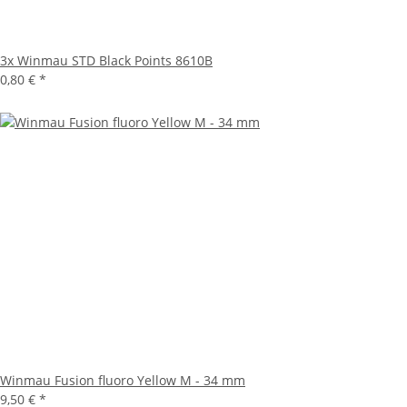
3x Winmau STD Black Points 8610B
0,80 €
*
Winmau Fusion fluoro Yellow M - 34 mm
9,50 €
*