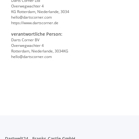
Darts Corner Ltd
Overwegwachter 4
KG Rotterdam, Niederlande, 3034
hello@dartscorner.com
https://www.dartscorner.de
verantwortliche Person:
Darts Corner BV
Overwegwachter 4
Rotterdam, Niederlande, 3034KG
hello@dartscorner.com
Dartwelt24 - Franks-Castle GmbH