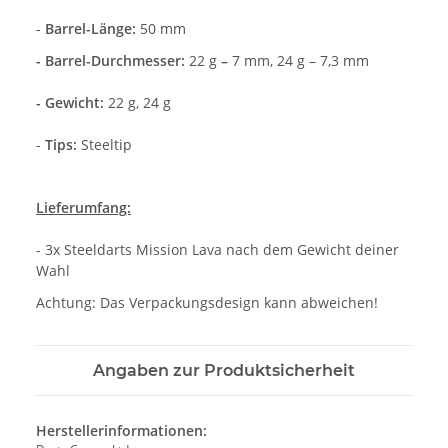
-
Barrel-Länge:
50 mm
- Barrel-Durchmesser:
22 g
–
7 mm, 24 g – 7,3 mm
- Gewicht:
22 g, 24 g
-
Tips:
Steeltip
Lieferumfang:
- 3x Steeldarts Mission Lava nach dem Gewicht deiner
Wahl
Achtung: Das Verpackungsdesign kann abweichen!
Angaben zur Produktsicherheit
Herstellerinformationen: