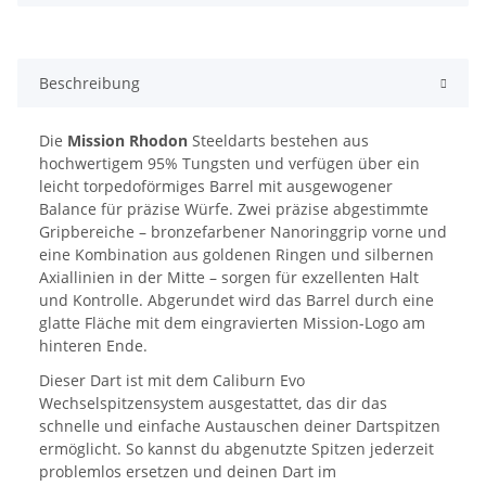
Beschreibung
Die
Mission Rhodon
Steeldarts bestehen aus
hochwertigem 95% Tungsten und verfügen über ein
leicht torpedoförmiges Barrel mit ausgewogener
Balance für präzise Würfe. Zwei präzise abgestimmte
Gripbereiche – bronzefarbener Nanoringgrip vorne und
eine Kombination aus goldenen Ringen und silbernen
Axiallinien in der Mitte – sorgen für exzellenten Halt
und Kontrolle. Abgerundet wird das Barrel durch eine
glatte Fläche mit dem eingravierten Mission-Logo am
hinteren Ende.
Dieser Dart ist mit dem Caliburn Evo
Wechselspitzensystem ausgestattet, das dir das
schnelle und einfache Austauschen deiner Dartspitzen
ermöglicht. So kannst du abgenutzte Spitzen jederzeit
problemlos ersetzen und deinen Dart im