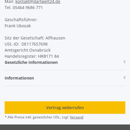
Mail:
kontakt@dartwelt24.de
Tel. 05464 9686 771
Geschäftsführer:
Frank Ubozak
Sitz der Geselschaft: Alfhausen
USt.-ID: DE117657698
Amtsgericht Osnabrück
Handelsregister: HRB171 84
Gesetzliche Informationen
Informationen
Vertrag widerrufen
* Alle Preise inkl. gesetzlicher USt., zzgl.
Versand