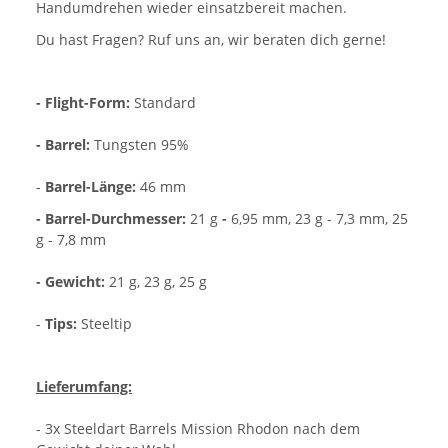
Handumdrehen wieder einsatzbereit machen.
Du hast Fragen? Ruf uns an, wir beraten dich gerne!
- Flight-Form:
Standard
- Barrel:
Tungsten 95%
-
Barrel-Länge:
46 mm
- Barrel-Durchmesser:
21 g
-
6,95 mm, 23 g - 7,3 mm, 25
g - 7,8 mm
- Gewicht:
21 g, 23 g, 25 g
-
Tips:
Steeltip
Lieferumfang:
- 3x Steeldart Barrels Mission Rhodon nach dem