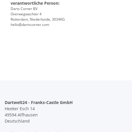
verantwortliche Person:
Darts Corner BV
Overwegwachter 4
Rotterdam, Niederlande, 3034KG
hello@dartscorner.com
Dartwelt24 - Franks-Castle GmbH
Heeker Esch 14
49594 Alfhausen
Deutschland