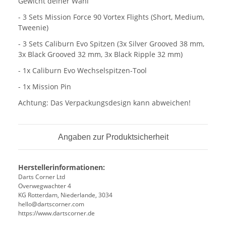
Gewicht deiner Wahl
- 3 Sets Mission Force 90 Vortex Flights (Short, Medium,
Tweenie)
- 3 Sets Caliburn Evo Spitzen (3x Silver Grooved 38 mm,
3x Black Grooved 32 mm, 3x Black Ripple 32 mm)
- 1x Caliburn Evo Wechselspitzen-Tool
- 1x Mission Pin
Achtung: Das Verpackungsdesign kann abweichen!
Angaben zur Produktsicherheit
Herstellerinformationen:
Darts Corner Ltd
Overwegwachter 4
KG Rotterdam, Niederlande, 3034
hello@dartscorner.com
https://www.dartscorner.de