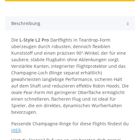
Beschreibung
Die
L-Style L2 Pro
Dartflights in Teardrop-Form
überzeugen durch robusten, dennoch flexiblen
Kunststoff und einen präzisen 90°-Winkel, der für eine
saubere, stabile Flugbahn ohne Ablenkungen sorgt.
Verstärkte Kanten, integrierter Flightprotektor und das
Champagne-Loch (Ringe separat erhältlich)
gewährleisten langlebige Performance, sicheren Halt
auf dem Shaft und reduzieren effektiv Robin Hoods. Die
ovale Pear-Form mit geringerer Oberfläche ermöglicht
einen schnelleren, flacheren Flug und ist ideal für
Spieler, die ein direktes, dynamisches Wurfverhalten
bevorzugen.
Passende Champagne-Ringe für diese Flights findest du
HIER
.