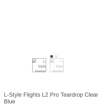
L-Style Flights L2 Pro Teardrop Clear
Blue