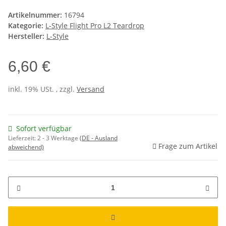
Artikelnummer:
16794
Kategorie:
L-Style Flight Pro L2 Teardrop
Hersteller:
L-Style
6,60 €
inkl. 19% USt. , zzgl.
Versand
Sofort verfügbar
Lieferzeit:
2 - 3 Werktage
(DE - Ausland
Frage zum Artikel
abweichend)