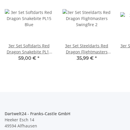
3er Set Softdarts Red
3er Set Steeldarts Red
3er S
Dragon Snakebite PL15
Dragon Flightmasters
Blue
Swingfire 2
59,00 €
*
35,99 €
*
Dartwelt24 - Franks-Castle GmbH
Heeker Esch 14
49594 Alfhausen