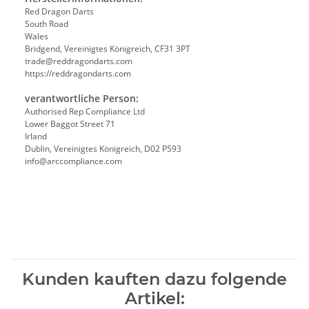
Red Dragon Darts
South Road
Wales
Bridgend, Vereinigtes Königreich, CF31 3PT
trade@reddragondarts.com
https://reddragondarts.com
verantwortliche Person:
Authorised Rep Compliance Ltd
Lower Baggot Street 71
Irland
Dublin, Vereinigtes Königreich, D02 P593
info@arccompliance.com
Kunden kauften dazu folgende
Artikel: