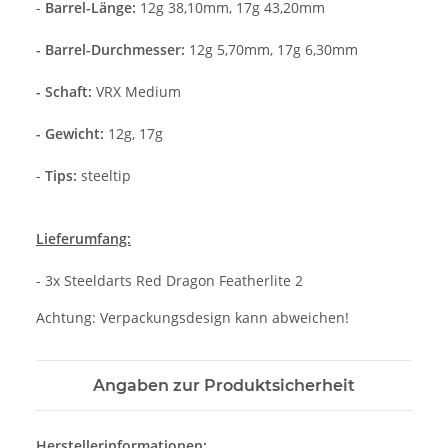
-
Barrel-Länge:
12g 38,10mm, 17g 43,20mm
- Barrel-Durchmesser:
12g 5,70mm, 17g 6,30mm
- Schaft:
VRX Medium
- Gewicht:
12g, 17g
-
Tips:
steeltip
Lieferumfang:
- 3x Steeldarts Red Dragon Featherlite 2
Achtung: Verpackungsdesign kann abweichen!
Angaben zur Produktsicherheit
Herstellerinformationen: