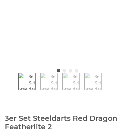
3er Set Steeldarts Red Dragon
Featherlite 2