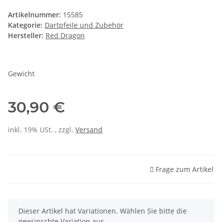
Artikelnummer:
15585
Kategorie:
Dartpfeile und Zubehör
Hersteller:
Red Dragon
Gewicht
30,90 €
inkl. 19% USt. , zzgl.
Versand
Frage zum Artikel
x
Dieser Artikel hat Variationen. Wählen Sie bitte die
gewünschte Variation aus.