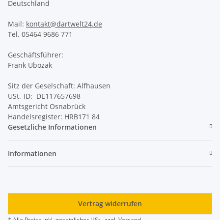
Deutschland
Mail:
kontakt@dartwelt24.de
Tel. 05464 9686 771
Geschäftsführer:
Frank Ubozak
Sitz der Geselschaft: Alfhausen
USt.-ID: DE117657698
Amtsgericht Osnabrück
Handelsregister: HRB171 84
Gesetzliche Informationen
Informationen
Vertrag widerrufen
* Alle Preise inkl. gesetzlicher USt., zzgl.
Versand