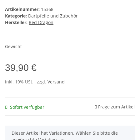
Artikelnummer:
15368
Kategorie:
Dartpfeile und Zubehör
Hersteller:
Red Dragon
Gewicht
39,90 €
inkl. 19% USt. , zzgl.
Versand
Frage zum Artikel
Sofort verfügbar
x
Dieser Artikel hat Variationen. Wählen Sie bitte die
gewünschte Variation aus.