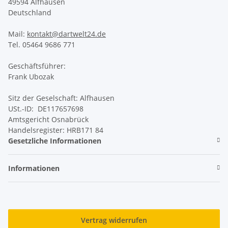
49594 Alfhausen
Deutschland
Mail:
kontakt@dartwelt24.de
Tel. 05464 9686 771
Geschäftsführer:
Frank Ubozak
Sitz der Geselschaft: Alfhausen
USt.-ID: DE117657698
Amtsgericht Osnabrück
Handelsregister: HRB171 84
Gesetzliche Informationen
Informationen
Vertrag widerrufen