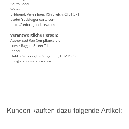
South Road
Wales
Bridgend, Vereinigtes Königreich, CF31 3PT
trade@reddragondarts.com
https://reddragondarts.com
verantwortliche Person:
Authorised Rep Compliance Ltd
Lower Baggot Street 71
Irland
Dublin, Vereinigtes Königreich, D02 P593
info@arccompliance.com
Kunden kauften dazu folgende Artikel: