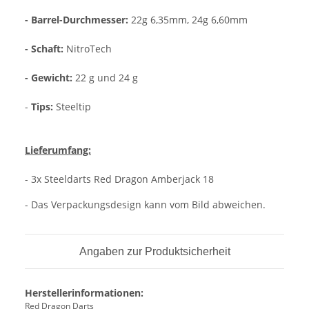
- Barrel-Durchmesser:
22g 6,35mm, 24g 6,60mm
- Schaft:
NitroTech
- Gewicht:
22 g und 24 g
-
Tips:
Steeltip
Lieferumfang:
- 3x Steeldarts Red Dragon Amberjack 18
- Das Verpackungsdesign kann vom Bild abweichen.
Angaben zur Produktsicherheit
Herstellerinformationen:
Red Dragon Darts