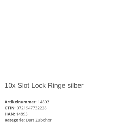
10x Slot Lock Ringe silber
Artikelnummer:
14893
GTIN:
0721947732228
HAN:
14893
Kategorie:
Dart Zubehör