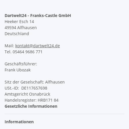
Dartwelt24 - Franks-Castle GmbH
Heeker Esch 14
49594 Alfhausen
Deutschland
Mail:
kontakt@dartwelt24.de
Tel. 05464 9686 771
Geschäftsführer:
Frank Ubozak
Sitz der Geselschaft: Alfhausen
USt.-ID: DE117657698
Amtsgericht Osnabrück
Handelsregister: HRB171 84
Gesetzliche Informationen
Informationen