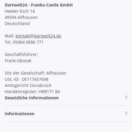
Dartwelt24 - Franks-Castle GmbH
Heeker Esch 14
49594 Alfhausen
Deutschland
Mail:
kontakt@dartwelt24.de
Tel. 05464 9686 771
Geschäftsführer:
Frank Ubozak
Sitz der Geselschaft: Alfhausen
USt.-ID: DE117657698
Amtsgericht Osnabrück
Handelsregister: HRB171 84
Gesetzliche Informationen
Informationen