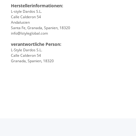
Herstellerinformationen:
L-style Dardos S.L.
Calle Calderon 54
Andalusien
Santa Fe, Granada, Spanien, 18320
info@lstyleglobal.com
verantwortliche Person:
L-Style Dardos S.L.
Calle Calderon 54
Granada, Spanien, 18320