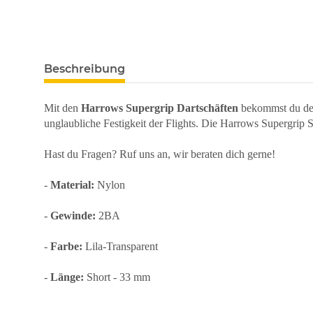
weitere Registerkarten anzeigen
Beschreibung
Mit den
Harrows Supergrip Dartschäften
bekommst du den u
unglaubliche Festigkeit der Flights. Die Harrows Supergrip Sh
Hast du Fragen? Ruf uns an, wir beraten dich gerne!
-
Material:
Nylon
-
Gewinde:
2BA
-
Farbe:
Lila-Transparent
-
Länge:
Short - 33 mm