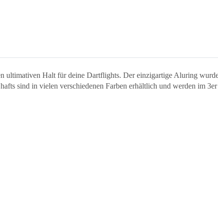
ltimativen Halt für deine Dartflights. Der einzigartige Aluring wurde s
afts sind in vielen verschiedenen Farben erhältlich und werden im 3er S