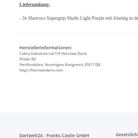
Lieferumfang:
- 3x Harrows Supergrip Shafts Light Purple mit Aluring in 
Herstellerinformationen:
Cobra Industries Ltd T/A Harrows Darts
Pindar Rd
Hertfordshire, Vereinigtes Königreich, EN11 0JX
https://harrowsdarts.com
Gesetzlich
Dartwelt24 - Franks-Castle GmbH