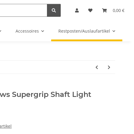
0,00 €
Accessoires
Restposten/Auslaufartikel
G
ws Supergrip Shaft Light
rtikel