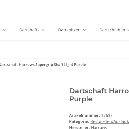
s
Dartshafts
Dartspitzen
Dartscheiben
Dartschaft Harrows Supergrip Shaft Light Purple
Dartschaft Harro
Purple
Artikelnummer:
17637
Kategorie:
Restposten/Auslaufa
Hersteller:
Harrows