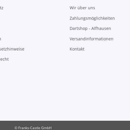
tz
Wir über uns
Zahlungsmöglichkeiten
Dartshop - Alfhausen
m
Versandinformationen
setzhinweise
Kontakt
recht
© Franks-Castle GmbH