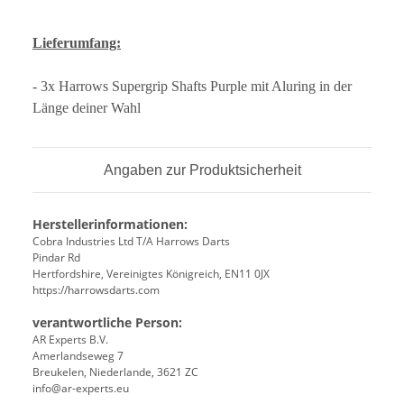
Lieferumfang:
- 3x Harrows Supergrip Shafts Purple mit Aluring in der
Länge deiner Wahl
Angaben zur Produktsicherheit
Herstellerinformationen:
Cobra Industries Ltd T/A Harrows Darts
Pindar Rd
Hertfordshire, Vereinigtes Königreich, EN11 0JX
https://harrowsdarts.com
verantwortliche Person:
AR Experts B.V.
Amerlandseweg 7
Breukelen, Niederlande, 3621 ZC
info@ar-experts.eu