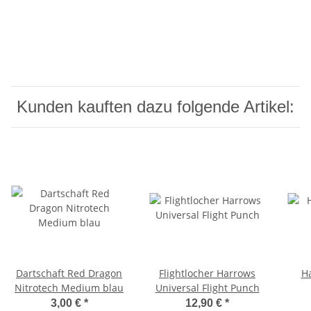
Kunden kauften dazu folgende Artikel:
Dartschaft Red Dragon
Flightlocher Harrows
Ha
Nitrotech Medium blau
Universal Flight Punch
3,00 €
*
12,90 €
*