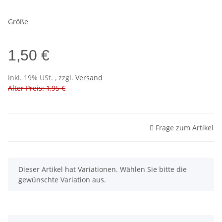
Größe
1,50 €
inkl. 19% USt. , zzgl.
Versand
Alter Preis: 1,95 €
Frage zum Artikel
x
Dieser Artikel hat Variationen. Wählen Sie bitte die
gewünschte Variation aus.