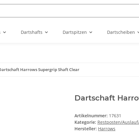
s
Dartshafts
Dartspitzen
Dartscheiben
Dartschaft Harrows Supergrip Shaft Clear
Dartschaft Harro
Artikelnummer:
17631
Kategorie:
Restposten/Auslaufa
Hersteller:
Harrows