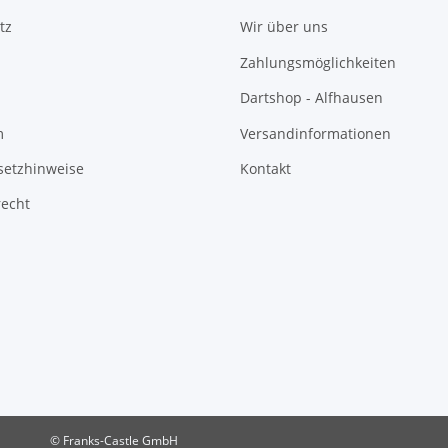
tz
Wir über uns
Zahlungsmöglichkeiten
Dartshop - Alfhausen
m
Versandinformationen
setzhinweise
Kontakt
recht
© Franks-Castle GmbH