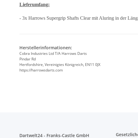
Lieferumfang:
- 3x Harrows Supergrip Shafts Clear mit Aluring in der Län
Herstellerinformationen:
Cobra Industries Ltd T/A Harrows Darts
Pindar Rd
Hertfordshire, Vereinigtes Königreich, EN11 0JX
https://harrowsdarts.com
Gesetzlich
Dartwelt24 - Franks-Castle GmbH