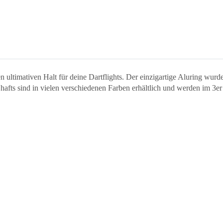
ltimativen Halt für deine Dartflights. Der einzigartige Aluring wurde s
afts sind in vielen verschiedenen Farben erhältlich und werden im 3er S