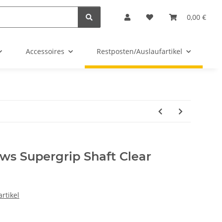
0,00 €
Accessoires
Restposten/Auslaufartikel
G
ws Supergrip Shaft Clear
rtikel