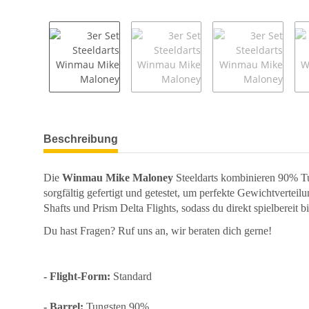
weitere Registerkarten anzeigen
Beschreibung
Die
Winmau Mike Maloney
Steeldarts kombinieren 90% Tu
sorgfältig gefertigt und getestet, um perfekte Gewichtvertei
Shafts und Prism Delta Flights, sodass du direkt spielbereit 
Du hast Fragen? Ruf uns an, wir beraten dich gerne!
- Flight-Form:
Standard
- Barrel:
Tungsten 90%