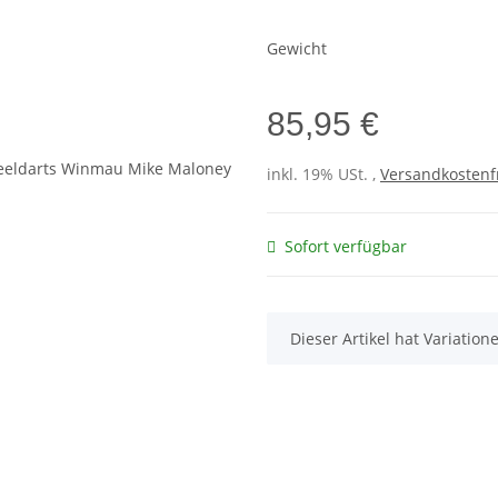
Gewicht
85,95 €
inkl. 19% USt. ,
Versandkostenf
Sofort verfügbar
x
Dieser Artikel hat Variatio