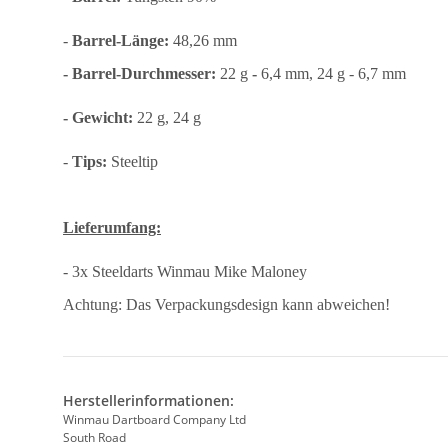
-
Barrel-Länge:
48,26 mm
- Barrel-Durchmesser:
22 g
-
6,4 mm, 24 g - 6,7 mm
- Gewicht:
22 g, 24 g
-
Tips:
Steeltip
Lieferumfang:
- 3x Steeldarts Winmau Mike Maloney
Achtung: Das Verpackungsdesign kann abweichen!
Herstellerinformationen:
Winmau Dartboard Company Ltd
South Road