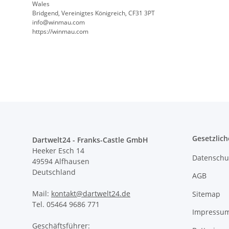
Wales
Bridgend, Vereinigtes Königreich, CF31 3PT
info@winmau.com
https://winmau.com
Gesetzlich
Dartwelt24 - Franks-Castle GmbH
Heeker Esch 14
Datenschu
49594 Alfhausen
Deutschland
AGB
Mail:
kontakt@dartwelt24.de
Sitemap
Tel. 05464 9686 771
Impressu
Geschäftsführer: