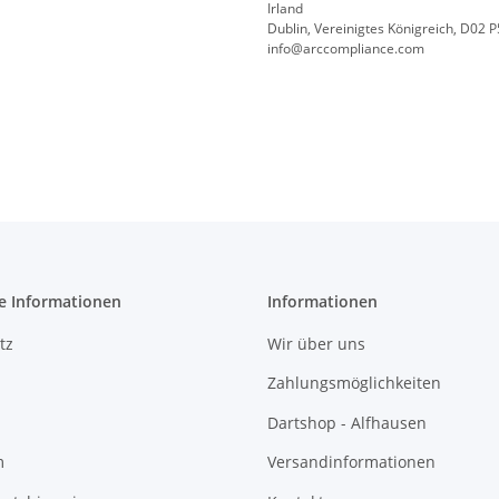
Irland
Dublin, Vereinigtes Königreich, D02 
info@arccompliance.com
e Informationen
Informationen
tz
Wir über uns
Zahlungsmöglichkeiten
Dartshop - Alfhausen
m
Versandinformationen