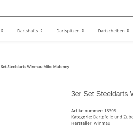
Dartshafts
Dartspitzen
Dartscheiben
 Set Steeldarts Winmau Mike Maloney
3er Set Steeldarts
Artikelnummer:
18308
Kategorie:
Dartpfeile und Zub
Hersteller:
Winmau