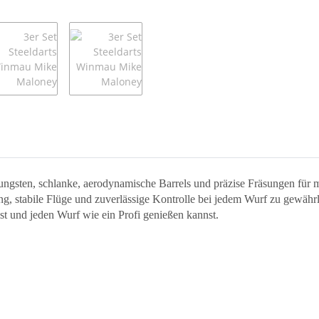
ngsten, schlanke, aerodynamische Barrels und präzise Fräsungen für 
lung, stabile Flüge und zuverlässige Kontrolle bei jedem Wurf zu gewäh
bist und jeden Wurf wie ein Profi genießen kannst.