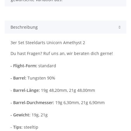
Beschreibung
3er Set Steeldarts Unicorn Amethyst 2
Du hast Fragen? Ruf uns an, wir beraten dich gerne!
- Flight-Form:
standard
- Barrel:
Tungsten 90%
-
Barrel-Länge:
19g 48,20mm, 21g 48,00mm
- Barrel-Durchmesser:
19g 6,30mm, 21g 6,90mm
- Gewicht:
19g, 21g
-
Tips:
steeltip