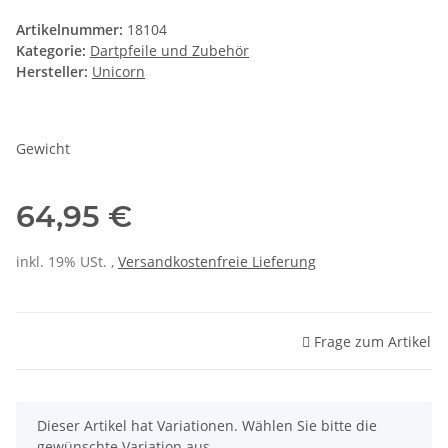
Artikelnummer:
18104
Kategorie:
Dartpfeile und Zubehör
Hersteller:
Unicorn
Gewicht
64,95 €
inkl. 19% USt. ,
Versandkostenfreie Lieferung
Frage zum Artikel
x
Dieser Artikel hat Variationen. Wählen Sie bitte die
gewünschte Variation aus.