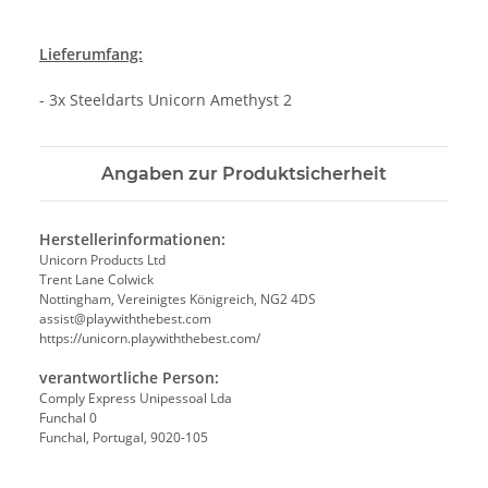
Lieferumfang:
- 3x Steeldarts Unicorn Amethyst 2
Angaben zur Produktsicherheit
Herstellerinformationen:
Unicorn Products Ltd
Trent Lane Colwick
Nottingham, Vereinigtes Königreich, NG2 4DS
assist@playwiththebest.com
https://unicorn.playwiththebest.com/
verantwortliche Person:
Comply Express Unipessoal Lda
Funchal 0
Funchal, Portugal, 9020-105