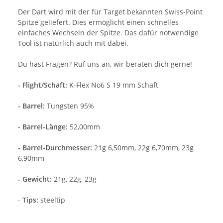
Der Dart wird mit der für Target bekannten Swiss-Point
Spitze geliefert. Dies ermöglicht einen schnelles
einfaches Wechseln der Spitze. Das dafür notwendige
Tool ist natürlich auch mit dabei.
Du hast Fragen? Ruf uns an, wir beraten dich gerne!
- Flight/Schaft:
K-Flex No6 S 19 mm Schaft
- Barrel:
Tungsten 95%
-
Barrel-Länge:
52,00mm
- Barrel-Durchmesser:
21g 6,50mm, 22g 6,70mm, 23g
6,90mm
- Gewicht:
21g, 22g, 23g
-
Tips:
steeltip