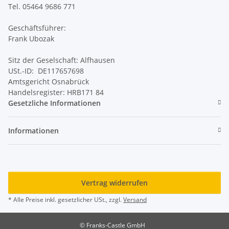
Tel. 05464 9686 771
Geschäftsführer:
Frank Ubozak
Sitz der Geselschaft: Alfhausen
USt.-ID: DE117657698
Amtsgericht Osnabrück
Handelsregister: HRB171 84
Gesetzliche Informationen
Informationen
Vertrag widerrufen
* Alle Preise inkl. gesetzlicher USt., zzgl.
Versand
© Franks-Castle GmbH