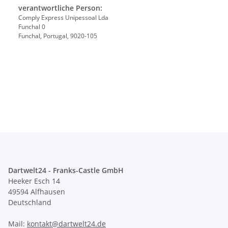
verantwortliche Person:
Comply Express Unipessoal Lda
Funchal 0
Funchal, Portugal, 9020-105
Dartwelt24 - Franks-Castle GmbH
Heeker Esch 14
49594 Alfhausen
Deutschland
Mail:
kontakt@dartwelt24.de