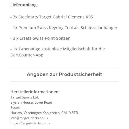
Lieferumfang:
- 3x Steeldarts Target Gabriel Clemens K95
- 1x Premium Swiss Keyring Tool als Schlüsselanhänger
- 3 x Ersatz-Swiss-Point-Spitzen
- 1x 1-monatige kostenlose Mitgliedschaft für die
DartCounter-App
Angaben zur Produktsicherheit
Herstellerinformationen:
Target Sports Ltd.
Elysian House, Lovet Road
Essex
Harlow, Vereinigtes Königreich, CM19 5TB
info@target-darts.co.uk
https://target-darts.co.uk