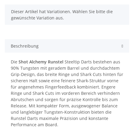
x
Dieser Artikel hat Variationen. Wählen Sie bitte die
gewünschte Variation aus.
Beschreibung
Die
Shot Alchemy Runstel
Steeltip Darts bestehen aus
90% Tungsten mit geradem Barrel und durchdachtem
Grip-Design, das breite Ringe und Shark Cuts hinten für
sicheren Halt sowie eine feinere Shark-Struktur vorne
für angenehmes Fingerfeedback kombiniert. Engere
Ringe und Shark Cuts im vorderen Bereich verhindern
Abrutschen und sorgen für präzise Kontrolle bis zum
Release. Mit kompakter Form, ausgewogener Balance
und langlebiger Tungsten-Konstruktion bieten die
Runstel Darts maximale Präzision und konstante
Performance am Board.