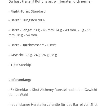
Du hast Fragen? Ruf uns an, wir beraten dich gerne!
- Flight-Form:
Standard
-
Barrel:
Tungsten 90%
-
Barrel-Länge:
23 g - 48 mm, 24 g - 49 mm, 26 g - 51
mm, 28 g - 54 mm
- Barrel-Durchmesser:
7,6 mm
- Gewicht:
23 g, 24 g, 26 g, 28 g
-
Tips:
Steeltip
Lieferumfang:
- 3x Steeldarts Shot Alchemy Runstel nach dem Gewicht
deiner Wahl
- lebenslange Herstellergarantie für das Barrel von Shot