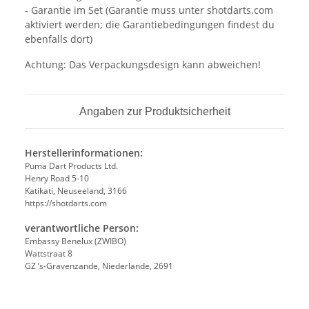
- Garantie im Set (Garantie muss unter shotdarts.com
aktiviert werden; die Garantiebedingungen findest du
ebenfalls dort)
Achtung: Das Verpackungsdesign kann abweichen!
Angaben zur Produktsicherheit
Herstellerinformationen:
Puma Dart Products Ltd.
Henry Road 5-10
Katikati, Neuseeland, 3166
https://shotdarts.com
verantwortliche Person:
Embassy Benelux (ZWIBO)
Wattstraat 8
GZ ’s-Gravenzande, Niederlande, 2691