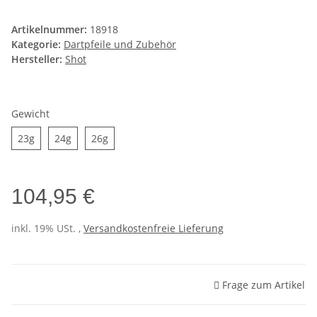
Artikelnummer:
18918
Kategorie:
Dartpfeile und Zubehör
Hersteller:
Shot
Gewicht
23g
24g
26g
23g
24g
26g
104,95 €
inkl. 19% USt. ,
Versandkostenfreie Lieferung
Frage zum Artikel