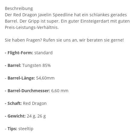
Beschreibung
Der Red Dragon Javelin Speedline hat ein schlankes gerades
Barrel. Der Gripp ist super. Ein guter Einsteigerdart mit guten
Preis-Leistungs-Verhältnis.
Sie haben Fragen? Rufen sie uns an, wir beraten sie gerne!
- Flight-Form:
standard
- Barrel:
Tungsten 85%
-
Barrel-Länge:
54,60mm
- Barrel-Durchmesser:
6,60 mm
- Schaft:
Red Dragon
- Gewicht:
24 g, 26 g
-
Tips:
steeltip