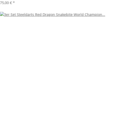
75,00 €
*