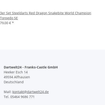
3er Set Steeldarts Red Dragon Snakebite World Champion
Torpedo SE
79,00 €
*
Dartwelt24 - Franks-Castle GmbH
Heeker Esch 14
49594 Alfhausen
Deutschland
Mail:
kontakt@dartwelt24.de
Tel. 05464 9686 771