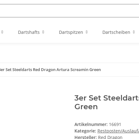
Dartshafts
Dartspitzen
Dartscheiben
3er Set Steeldarts Red Dragon Artura Screamin Green
3er Set Steeldar
Green
Artikelnummer:
16691
Kategorie:
Restposten/Auslaufa
Hersteller:
Red Dragon