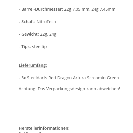
- Barrel-Durchmesser:
22g 7,05 mm, 24g 7,45mm
- Schaft:
NitroTech
- Gewicht:
22g, 24g
-
Tips:
steeltip
Lieferumfang:
- 3x Steeldarts Red Dragon Artura Screamin Green
Achtung: Das Verpackungsdesign kann abweichen!
Herstellerinformationen: