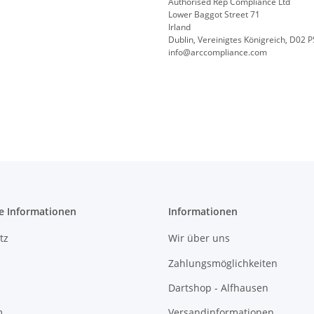
Authorised Rep Compliance Ltd
Lower Baggot Street 71
Irland
Dublin, Vereinigtes Königreich, D02 
info@arccompliance.com
e Informationen
Informationen
tz
Wir über uns
Zahlungsmöglichkeiten
Dartshop - Alfhausen
m
Versandinformationen