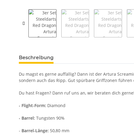
weitere Registerkarten anzeigen
Beschreibung
Du magst es gerne auffällig? Dann ist der Artura Screamin
sondern auch das Ripp. Gut spürbare Griffzonen führen d
Du hast Fragen? Dann ruf uns an, wir beraten dich gerne
- Flight-Form:
Diamond
- Barrel:
Tungsten 90%
-
Barrel-Länge:
50,80 mm