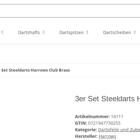
Dartshafts
Dartspitzen
Dartscheiben
 Set Steeldarts Harrows Club Brass
3er Set Steeldarts
Artikelnummer:
14111
GTIN:
0721947730255
Kategorie:
Dartpfeile und Zub
Hersteller:
Harrows