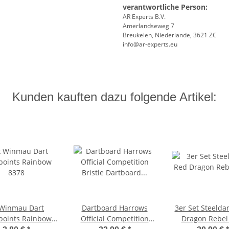
verantwortliche Person:
AR Experts B.V.
Amerlandseweg 7
Breukelen, Niederlande, 3621 ZC
info@ar-experts.eu
Kunden kauften dazu folgende Artikel:
 Winmau Dart
Dartboard Harrows
3er Set Steelda
points Rainbow
Official Competition
Dragon Rebel