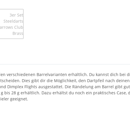
vielen verschiedenen Barrelvarianten erhältlich. Du kannst dich be
tscheiden. Dies gibt dir die Möglichkeit, den Dartpfeil nach dein
nd Dimplex Flights ausgestattet. Die Rändelung am Barrel gibt gut
g bis 28 g erhältlich. Dazu erhältst du noch ein praktisches Case,
ieler geeignet.