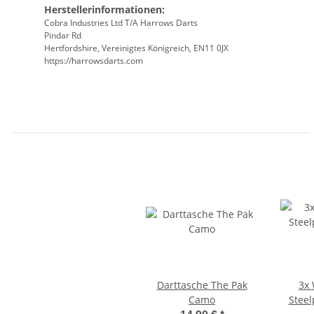
Herstellerinformationen:
Cobra Industries Ltd T/A Harrows Darts
Pindar Rd
Hertfordshire, Vereinigtes Königreich, EN11 0JX
https://harrowsdarts.com
Darttasche The Pak
3x
Camo
Steel