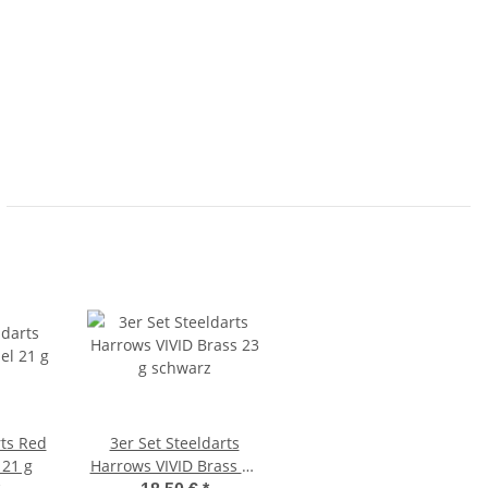
rts Red
3er Set Steeldarts
 21 g
Harrows VIVID Brass 23