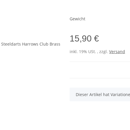
Gewicht
15,90 €
inkl. 19% USt. , zzgl.
Versand
x
Dieser Artikel hat Variatio