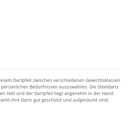
i diesem Dartpfeil zwischen verschiedenen Gewichtsklassen
en persönlichen Bedürfnissen auszuwählen. Die Steeldarts
en Halt und der Dartpfeil liegt angenehm in der Hand.
 damit ihre Darts gut geschützt und aufgeräumt sind.