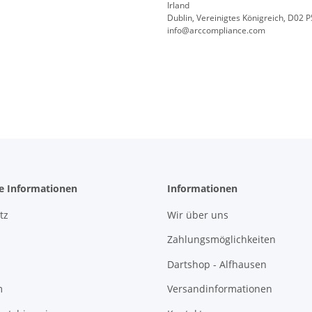
Irland
Dublin, Vereinigtes Königreich, D02 
info@arccompliance.com
he Informationen
Informationen
tz
Wir über uns
Zahlungsmöglichkeiten
Dartshop - Alfhausen
m
Versandinformationen