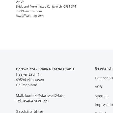
Wales
Bridgend, Vereinigtes Königreich, CF31 3PT
info@winmau.com
https://winmau.com
Gesetzlic
Dartwelt24 - Franks-Castle GmbH
Heeker Esch 14
Datenschu
49594 Alfhausen
Deutschland
AGB
Mail:
kontakt@dartwelt24.de
Sitemap
Tel. 05464 9686 771
Impressu
Geschäftsführer: