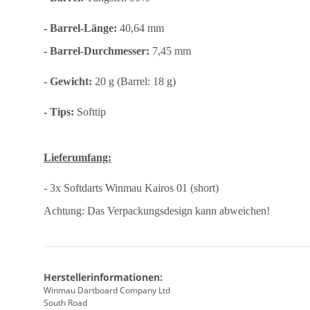
- Barrel-Länge:
40,64 mm
- Barrel-Durchmesser:
7,45 mm
- Gewicht:
20 g (Barrel: 18 g)
- Tips:
Softtip
Lieferumfang:
- 3x Softdarts Winmau Kairos 01 (short)
Achtung: Das Verpackungsdesign kann abweichen!
Herstellerinformationen:
Winmau Dartboard Company Ltd
South Road