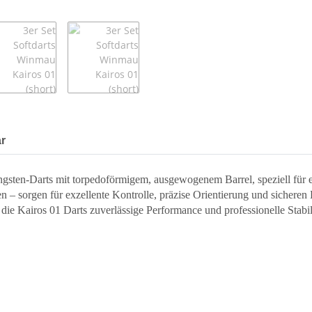
r
gsten-Darts mit torpedoförmigem, ausgewogenem Barrel, speziell für e
ten – sorgen für exzellente Kontrolle, präzise Orientierung und sicher
die Kairos 01 Darts zuverlässige Performance und professionelle Stabilit