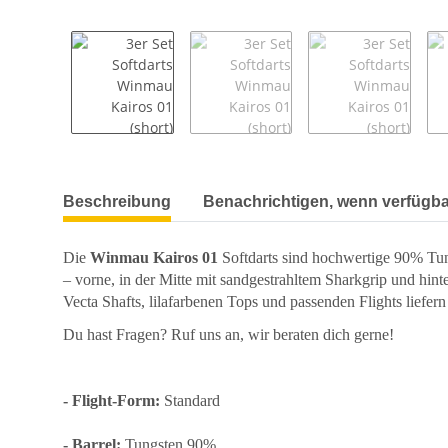
weitere Registerkarten anzeigen
Beschreibung
Benachrichtigen, wenn verfügba
Die
Winmau Kairos 01
Softdarts sind hochwertige 90% Tun
– vorne, in der Mitte mit sandgestrahltem Sharkgrip und hin
Vecta Shafts, lilafarbenen Tops und passenden Flights liefern 
Du hast Fragen? Ruf uns an, wir beraten dich gerne!
- Flight-Form:
Standard
- Barrel:
Tungsten 90%