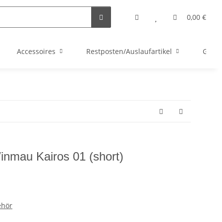
0,00 €
Accessoires
Restposten/Auslaufartikel
Gutsc
inmau Kairos 01 (short)
ehör