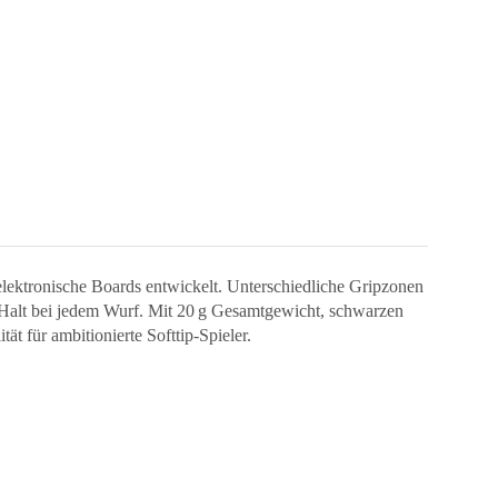
lektronische Boards entwickelt. Unterschiedliche Gripzonen
en Halt bei jedem Wurf. Mit 20 g Gesamtgewicht, schwarzen
ät für ambitionierte Softtip-Spieler.