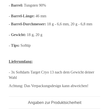
- Barrel:
Tungsten 90%
-
Barrel-Länge:
46 mm
- Barrel-Durchmesser:
18 g
-
6,6 mm, 20 g - 6,8 mm
- Gewicht:
18 g, 20 g
-
Tips:
Softtip
Lieferumfang:
- 3x Softdarts Target Cryo 13 nach dem Gewicht deiner
Wahl
Achtung: Das Verpackungsdesign kann abweichen!
Angaben zur Produktsicherheit