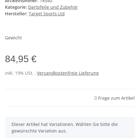
Artikelnummer:
18540
Kategorie:
Dartpfeile und Zubehör
Hersteller:
Target Sports Ltd
Gewicht
84,95 €
inkl. 19% USt. ,
Versandkostenfreie Lieferung
Frage zum Artikel
x
Dieser Artikel hat Variationen. Wählen Sie bitte die
gewünschte Variation aus.