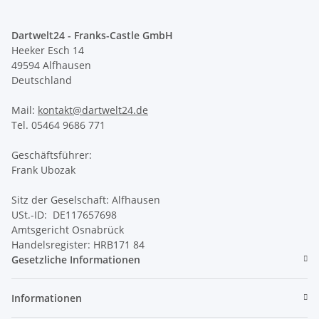
Dartwelt24 - Franks-Castle GmbH
Heeker Esch 14
49594 Alfhausen
Deutschland
Mail:
kontakt@dartwelt24.de
Tel. 05464 9686 771
Geschäftsführer:
Frank Ubozak
Sitz der Geselschaft: Alfhausen
USt.-ID: DE117657698
Amtsgericht Osnabrück
Handelsregister: HRB171 84
Gesetzliche Informationen
Informationen