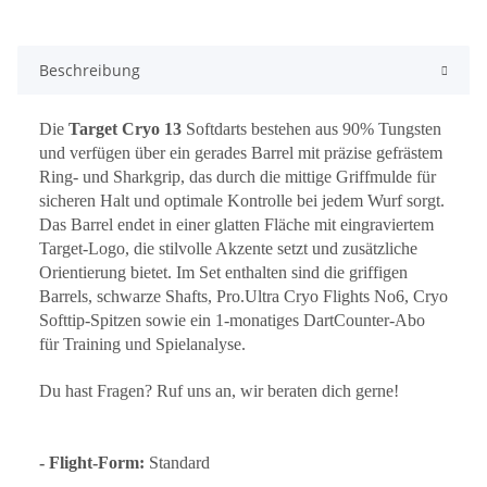
Beschreibung
Die
Target Cryo 13
Softdarts bestehen aus 90% Tungsten
und verfügen über ein gerades Barrel mit präzise gefrästem
Ring- und Sharkgrip, das durch die mittige Griffmulde für
sicheren Halt und optimale Kontrolle bei jedem Wurf sorgt.
Das Barrel endet in einer glatten Fläche mit eingraviertem
Target-Logo, die stilvolle Akzente setzt und zusätzliche
Orientierung bietet. Im Set enthalten sind die griffigen
Barrels, schwarze Shafts, Pro.Ultra Cryo Flights No6, Cryo
Softtip-Spitzen sowie ein 1-monatiges DartCounter-Abo
für Training und Spielanalyse.
Du hast Fragen? Ruf uns an, wir beraten dich gerne!
- Flight-Form:
Standard